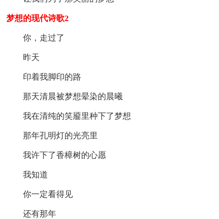
梦想的现代诗歌2
你，走过了
昨天
印着我脚印的路
那天清晨被梦想晕染的晨曦
我在清纯的笑靥里种下了梦想
那年孔明灯的光亮里
我许下了香樟树的心愿
我知道
你一定看得见
还有那年