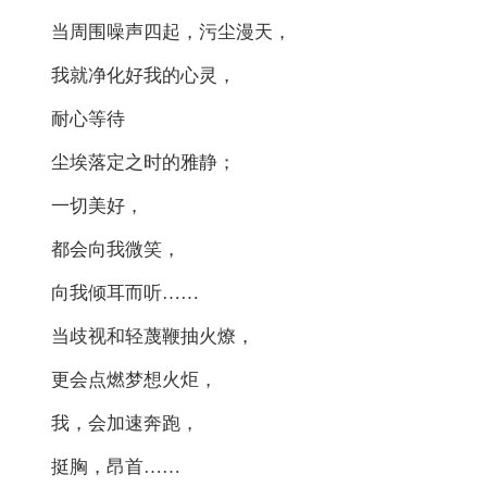
当周围噪声四起，污尘漫天，
我就净化好我的心灵，
耐心等待
尘埃落定之时的雅静；
一切美好，
都会向我微笑，
向我倾耳而听……
当歧视和轻蔑鞭抽火燎，
更会点燃梦想火炬，
我，会加速奔跑，
挺胸，昂首……