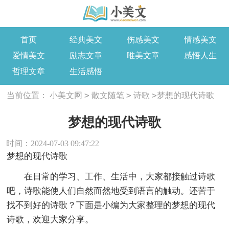
首页
经典美文
伤感美文
情感美文
爱情美文
励志文章
唯美文章
感悟人生
哲理文章
生活感悟
>
>
>
当前位置：
小美文网
散文随笔
诗歌
梦想的现代诗歌
梦想的现代诗歌
时间：2024-07-03 09:47:22
梦想的现代诗歌
在日常的学习、工作、生活中，大家都接触过诗歌
吧，诗歌能使人们自然而然地受到语言的触动。还苦于
找不到好的诗歌？下面是小编为大家整理的梦想的现代
诗歌，欢迎大家分享。