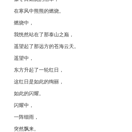
在寒风中熊熊的燃烧。
燃烧中，
我恍然站在了那泰山之巅，
遥望起了那远方的苍海云天。
遥望中，
东方升起了一轮红日，
这红日是如此的绚丽，
如此的闪耀。
闪耀中，
一阵细雨，
突然飘来。