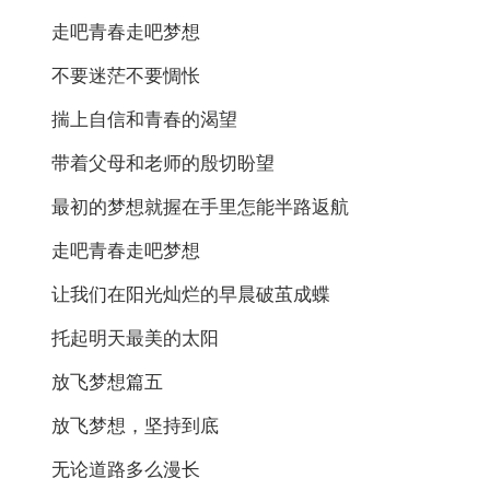
走吧青春走吧梦想
不要迷茫不要惆怅
揣上自信和青春的渴望
带着父母和老师的殷切盼望
最初的梦想就握在手里怎能半路返航
走吧青春走吧梦想
让我们在阳光灿烂的早晨破茧成蝶
托起明天最美的太阳
放飞梦想篇五
放飞梦想，坚持到底
无论道路多么漫长