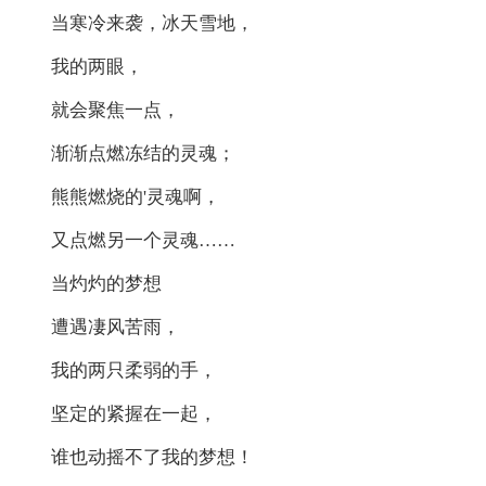
当寒冷来袭，冰天雪地，
我的两眼，
就会聚焦一点，
渐渐点燃冻结的灵魂；
熊熊燃烧的'灵魂啊，
又点燃另一个灵魂……
当灼灼的梦想
遭遇凄风苦雨，
我的两只柔弱的手，
坚定的紧握在一起，
谁也动摇不了我的梦想！