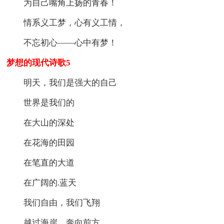
为自己嘴角上扬的青春！
情系义工梦，心有义工情，
不忘初心——心中有梦！
梦想的现代诗歌5
明天，我们是强大的自己
世界是我们的
在大山的深处
在花海的田园
在笔直的大道
在广阔的.蓝天
我们自由，我们飞翔
越过海岸，奔向前方