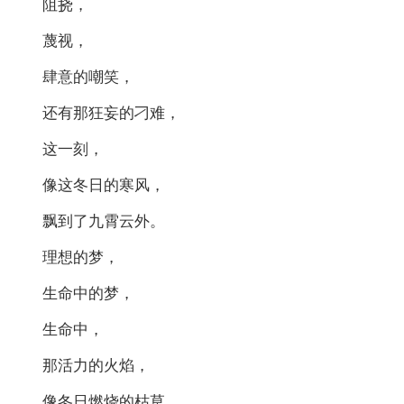
阻挠，
蔑视，
肆意的嘲笑，
还有那狂妄的刁难，
这一刻，
像这冬日的寒风，
飘到了九霄云外。
理想的梦，
生命中的梦，
生命中，
那活力的火焰，
像冬日燃烧的枯草，