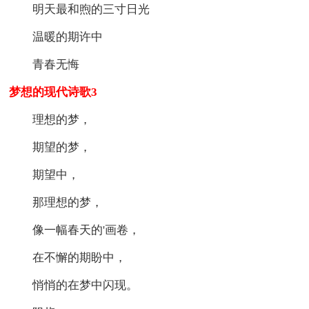
明天最和煦的三寸日光
温暖的期许中
青春无悔
梦想的现代诗歌3
理想的梦，
期望的梦，
期望中，
那理想的梦，
像一幅春天的'画卷，
在不懈的期盼中，
悄悄的在梦中闪现。