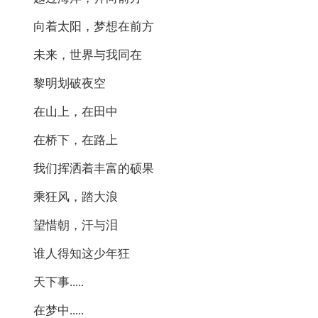
向着太阳，梦想在前方
未来，世界与我同在
黎明划破夜空
在山上，在田中
在桥下，在路上
我们挥洒着丰富的硕果
乘狂风，踏大浪
望惜朝，汗与泪
谁人得知这少年狂
天下事.....
在梦中.....