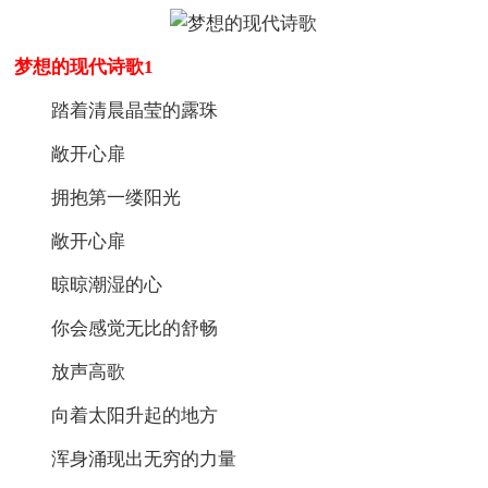
梦想的现代诗歌1
踏着清晨晶莹的露珠
敞开心扉
拥抱第一缕阳光
敞开心扉
晾晾潮湿的心
你会感觉无比的舒畅
放声高歌
向着太阳升起的地方
浑身涌现出无穷的力量