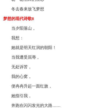
冬去春来放飞梦想
梦想的现代诗歌8
当夕阳落山，
我想：
她就是明天红润的朝阳！
当我遭受屈辱，
无处诉苦，
我的心窝，
便冉冉升起一面红旗，
她指引我，
奔跑在闪闪发光的大路……