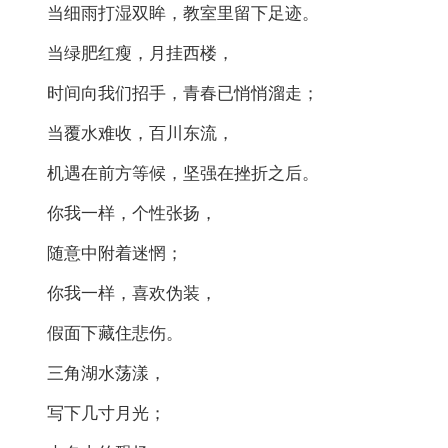
当细雨打湿双眸，教室里留下足迹。
当绿肥红瘦，月挂西楼，
时间向我们招手，青春已悄悄溜走；
当覆水难收，百川东流，
机遇在前方等候，坚强在挫折之后。
你我一样，个性张扬，
随意中附着迷惘；
你我一样，喜欢伪装，
假面下藏住悲伤。
三角湖水荡漾，
写下几寸月光；