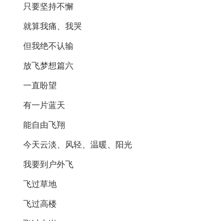
只要坚持不懈
就算我痛、我哭
但我绝不认输
放飞梦想篇六
一直盼望
有一片蓝天
能自由飞翔
今天云淡、风轻、温暖、阳光
我要到户外飞
飞过草地
飞过高楼