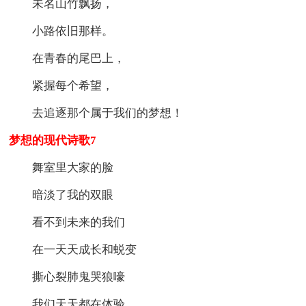
未名山竹飘扬，
小路依旧那样。
在青春的尾巴上，
紧握每个希望，
去追逐那个属于我们的梦想！
梦想的现代诗歌7
舞室里大家的脸
暗淡了我的双眼
看不到未来的我们
在一天天成长和蜕变
撕心裂肺鬼哭狼嚎
我们天天都在体验