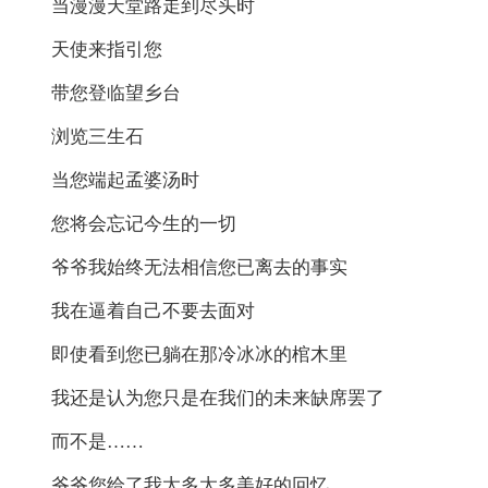
当漫漫天堂路走到尽头时
天使来指引您
带您登临望乡台
浏览三生石
当您端起孟婆汤时
您将会忘记今生的一切
爷爷我始终无法相信您已离去的事实
我在逼着自己不要去面对
即使看到您已躺在那冷冰冰的棺木里
我还是认为您只是在我们的未来缺席罢了
而不是……
爷爷您给了我太多太多美好的回忆