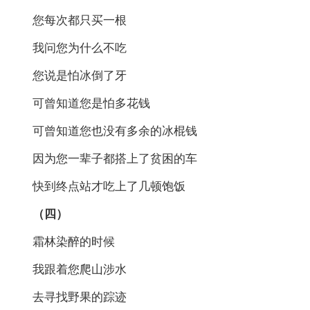
您每次都只买一根
我问您为什么不吃
您说是怕冰倒了牙
可曾知道您是怕多花钱
可曾知道您也没有多余的冰棍钱
因为您一辈子都搭上了贫困的车
快到终点站才吃上了几顿饱饭
（四）
霜林染醉的时候
我跟着您爬山涉水
去寻找野果的踪迹