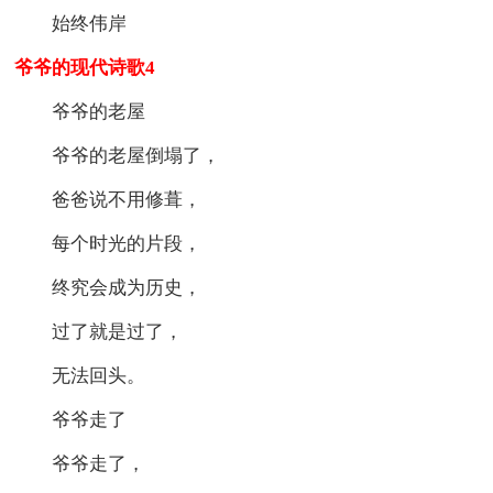
始终伟岸
爷爷的现代诗歌4
爷爷的老屋
爷爷的老屋倒塌了，
爸爸说不用修葺，
每个时光的片段，
终究会成为历史，
过了就是过了，
无法回头。
爷爷走了
爷爷走了，