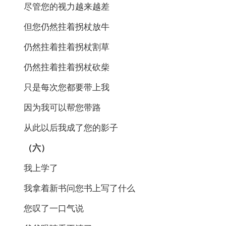
尽管您的视力越来越差
但您仍然拄着拐杖放牛
仍然拄着拄着拐杖割草
仍然拄着拄着拐杖砍柴
只是每次您都要带上我
因为我可以帮您带路
从此以后我成了您的影子
（六）
我上学了
我拿着新书问您书上写了什么
您叹了一口气说