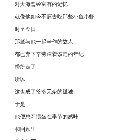
对大海曾经富有的记忆
就像他如今不屑去吃那些小鱼小虾
时至今日
那些与他一起辛作的故人
都已弃下辛劳踏着该走的年纪
纷纷走了
所以
这也成了爷爷无奈的孤独
于是
他便总习惯坐在季节的感味
和回顾里