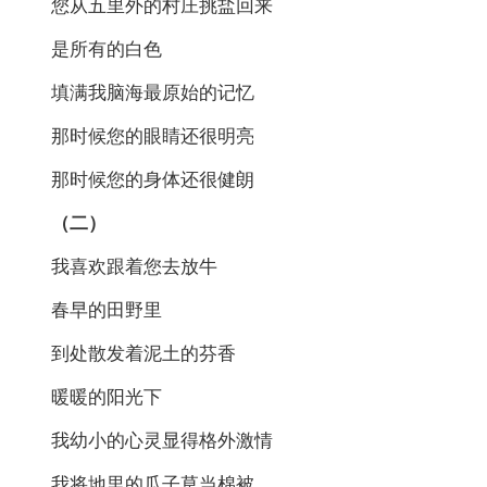
您从五里外的村庄挑盐回来
是所有的白色
填满我脑海最原始的记忆
那时候您的眼睛还很明亮
那时候您的身体还很健朗
（二）
我喜欢跟着您去放牛
春早的田野里
到处散发着泥土的芬香
暖暖的阳光下
我幼小的心灵显得格外激情
我将地里的瓜子草当棉被