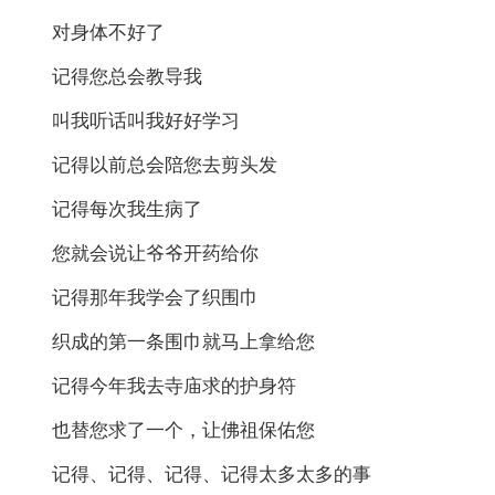
对身体不好了
记得您总会教导我
叫我听话叫我好好学习
记得以前总会陪您去剪头发
记得每次我生病了
您就会说让爷爷开药给你
记得那年我学会了织围巾
织成的第一条围巾就马上拿给您
记得今年我去寺庙求的护身符
也替您求了一个，让佛祖保佑您
记得、记得、记得、记得太多太多的事