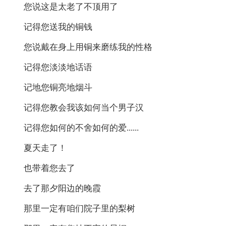
您说这是太老了不顶用了
记得您送我的铜钱
您说戴在身上用铜来磨练我的性格
记得您淡淡地话语
记地您铜亮地烟斗
记得您教会我该如何当个男子汉
记得您如何的不舍如何的爱......
夏天走了！
也带着您去了
去了那夕阳边的晚霞
那里一定有咱们院子里的梨树