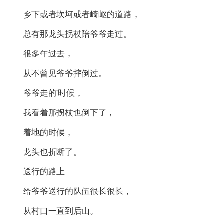
乡下或者坎坷或者崎岖的道路，
总有那龙头拐杖陪爷爷走过。
很多年过去，
从不曾见爷爷摔倒过。
爷爷走的'时候，
我看着那拐杖也倒下了，
着地的时候，
龙头也折断了。
送行的路上
给爷爷送行的队伍很长很长，
从村口一直到后山。