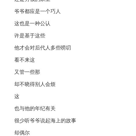
爷爷都应是一个巧人
这也是一种公认
许是基于这些
他才会对后代人多些唠叨
看不来这
又管一些那
却不晓得别人会烦
这
也与他的年纪有关
很少听爷爷说起海上的故事
却偶尔