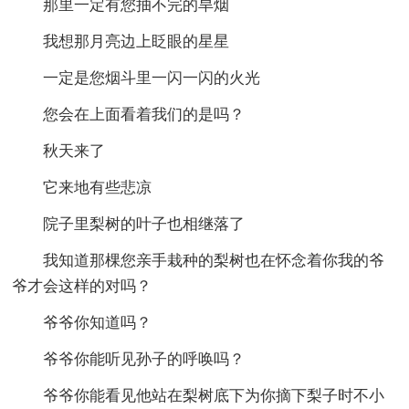
那里一定有您抽不完的旱烟
我想那月亮边上眨眼的星星
一定是您烟斗里一闪一闪的火光
您会在上面看着我们的是吗？
秋天来了
它来地有些悲凉
院子里梨树的叶子也相继落了
我知道那棵您亲手栽种的梨树也在怀念着你我的爷
爷才会这样的对吗？
爷爷你知道吗？
爷爷你能听见孙子的呼唤吗？
爷爷你能看见他站在梨树底下为你摘下梨子时不小