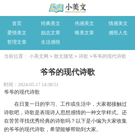
首页
经典美文
伤感美文
情感美文
爱情美文
励志文章
唯美文章
感悟人生
哲理文章
生活感悟
>
>
>
当前位置：
小美文网
散文随笔
诗歌
爷爷的现代诗歌
爷爷的现代诗歌
时间：2024-05-17 14:38:51
爷爷的现代诗歌
在日复一日的学习、工作或生活中，大家都接触过
诗歌吧，诗歌是表现诗人思想感情的一种文学样式。还
在苦苦寻找优秀经典的诗歌吗？以下是小编为大家收集
的爷爷的现代诗歌，希望能够帮助到大家。