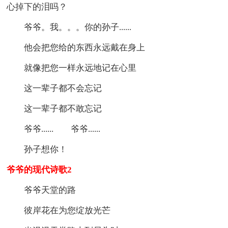
心掉下的泪吗？
爷爷。我。。。你的孙子......
他会把您给的东西永远戴在身上
就像把您一样永远地记在心里
这一辈子都不会忘记
这一辈子都不敢忘记
爷爷...... 爷爷......
孙子想你！
爷爷的现代诗歌2
爷爷天堂的路
彼岸花在为您绽放光芒