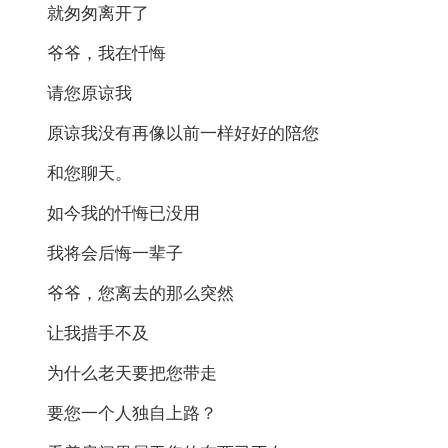
就匆匆离开了
爷爷，我在忏悔
请您原谅我
原谅我没有再像以前一样好好的陪您
和您聊天。
如今我的忏悔已没用
我将会后悔一辈子
爷爷，您离去的那么突然
让我措手不及
为什么老天要把您带走
要您一个人独自上路？