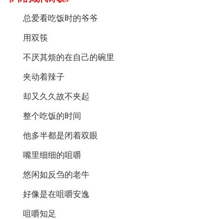
总爱看吃饭时的爷爷
用双筷
不厌其烦的在自己的碗里
夹动着辣子
却又久久故不夹起
整个吃饭的时间
他多半都是闭着双眼
嘴里细细的咀嚼
悠闲如反刍的老牛
好像是在咀嚼安逸
咀嚼知足