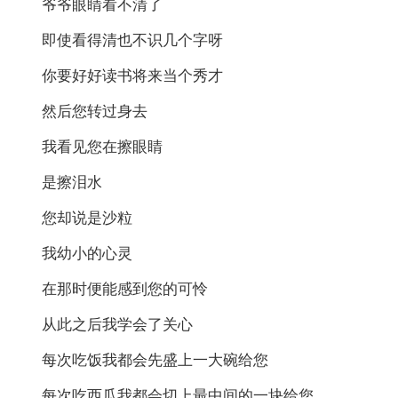
爷爷眼睛看不清了
即使看得清也不识几个字呀
你要好好读书将来当个秀才
然后您转过身去
我看见您在擦眼睛
是擦泪水
您却说是沙粒
我幼小的心灵
在那时便能感到您的可怜
从此之后我学会了关心
每次吃饭我都会先盛上一大碗给您
每次吃西瓜我都会切上最中间的一块给您