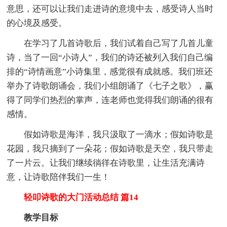
意思，还可以让我们走进诗的意境中去，感受诗人当时
的心境及感受。
在学习了几首诗歌后，我们试着自己写了几首儿童
诗，当了一回“小诗人”，我们的诗还被列入我们自己编
排的“诗情画意”小诗集里，感觉很有成就感。我们班还
举办了诗歌朗诵会，我们小组朗诵了《七子之歌》，赢
得了同学们热烈的掌声，连老师也觉得我们朗诵的很有
感情。
假如诗歌是海洋，我只汲取了一滴水；假如诗歌是
花园，我只摘到了一朵花；假如诗歌是天空，我只带走
了一片云。让我们继续徜徉在诗歌里，让生活充满诗
意，让诗歌陪伴我们一生！
轻叩诗歌的大门活动总结 篇14
教学目标