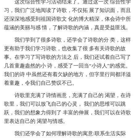
这次综合性学习活动结束了。通过这一次 综合性学
习，我们广泛地阅读了诗歌，不仅拓 展了知识面，而且
还深深地感受到祖国诗歌文 化的博大精深，体会诗中所
蕴涵的美丽与感 情，了解诗歌的内涵，真是受益匪浅。
我们学到了很多诗歌，还学会了诗歌的分 类，这样
更有助于我们学习诗歌，也收集了很 多有关诗歌的故
事。在学习了写诗歌的方法之 后，我们还试着自己写了
几首童趣盎然的小 诗，感受了一回当“小诗人”的感觉。
我们的诗 中虽然还有着欠缺的地方，但字里行间都洋溢
着童趣，令我们自己赞叹不已。
诗歌里充满了诗情画意，充满了自己的 渴望，在诗
歌里，我们可以放飞自己的心灵， 我们的思维可以跳
跃，我们的想象力得到了 丰富的伸展，我们可以在诗歌
里表达自己的 渴望与情感。
我们还学会了如何理解诗歌的寓意:联系生活实际