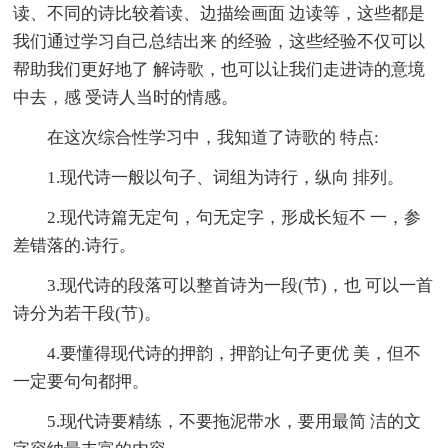
读、不同的诗比较着读、边描绘画面 边读等，这些都是
我们通过学习自己总结出来 的经验，这些经验不仅可以
帮助我们更好地了 解诗歌，也可以让我们走进诗的意境
中去，感 受诗人当时的情感。
在这次综合性学习中，我知道了诗歌的 特点:
1.现代诗一般以句子、词组为诗行，纵向 排列。
2.现代诗篇无定句，句无定字，形成长短不 一，参
差错落的.诗行。
3.现代诗的段落可以整首诗为一段(节)，也 可以一首
诗分为若干段(节)。
4.要懂得现代诗的押韵，押韵让句子更优 美，但不
一定要句句都押。
5.现代诗要精练，不要拖泥带水，要用最简 洁的文