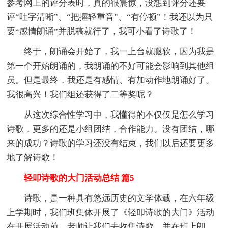
参考网上的评分表时，真的很震惊，没想到评分还要
评“吐字清晰”、“把握轻重音”、“有停顿”！我还以为只
要“感情朗诵”并脱稿就行了，我可小看了诗歌了！
终于，朗诵会开始了，我一上台就腿软，因为我是
第一个开始朗诵的，我朗诵的不好可能会影响到其他组
员。但是最终，我还是有感情、有加动作地朗诵好了。
我很高兴！我们组还获得了二等奖呢？
从这次综合性学习中，我懂得的不仅仅是怎么学习
诗歌，更多的还是小组团结，合作能力。没有团结，哪
来的成功？诗歌的学习还没有结束，我们以后还要更多
地了解诗歌！
轻叩诗歌的大门活动总结 篇5
诗歌，是一种具有悠远历史的文学体载，在六年级
上学期时，我们班集体开展了《轻叩诗歌的大门》活动
在开展活动前，老师让我们去收集诗歌，并在班上朗