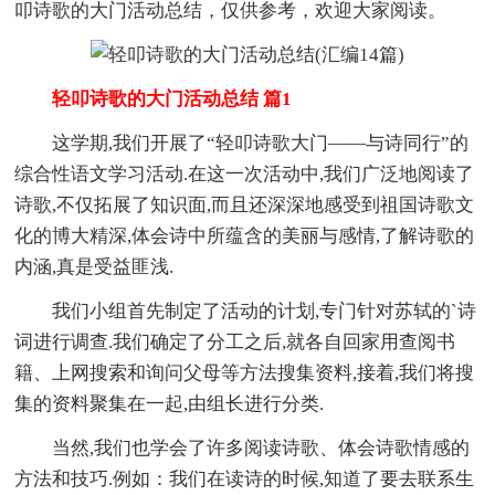
叩诗歌的大门活动总结，仅供参考，欢迎大家阅读。
轻叩诗歌的大门活动总结 篇1
这学期,我们开展了“轻叩诗歌大门——与诗同行”的
综合性语文学习活动.在这一次活动中,我们广泛地阅读了
诗歌,不仅拓展了知识面,而且还深深地感受到祖国诗歌文
化的博大精深,体会诗中所蕴含的美丽与感情,了解诗歌的
内涵,真是受益匪浅.
我们小组首先制定了活动的计划,专门针对苏轼的`诗
词进行调查.我们确定了分工之后,就各自回家用查阅书
籍、上网搜索和询问父母等方法搜集资料,接着,我们将搜
集的资料聚集在一起,由组长进行分类.
当然,我们也学会了许多阅读诗歌、体会诗歌情感的
方法和技巧.例如：我们在读诗的时候,知道了要去联系生