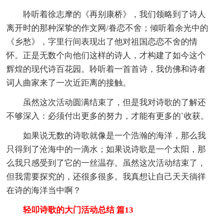
聆听着徐志摩的《再别康桥》，我们领略到了诗人
离开时的那种深挚的作文网/眷恋不舍；倾听着余光中的
《乡愁》，字里行间表现出了他对祖国恋恋不舍的情
怀。正是无数个向他们这样的诗人，才构建了如今这个
辉煌的现代诗百花园。聆听着一首首诗，我仿佛和诗者
词人曲家来了一次近距离的接触。
虽然这次活动圆满结束了，但是我对诗歌的了解还
不够深入：必须付出更多的努力，才能有更多的`收获。
如果说无数的诗歌就像是一个浩瀚的海洋，那么我
只得到了沧海中的一滴水；如果说诗歌是一个太阳，那
么我只感受到了它的一丝温存。虽然这次活动结束了，
但我需要探究的，还很多很多。我真想让自己天天徜徉
在诗的海洋当中啊？
轻叩诗歌的大门活动总结 篇13