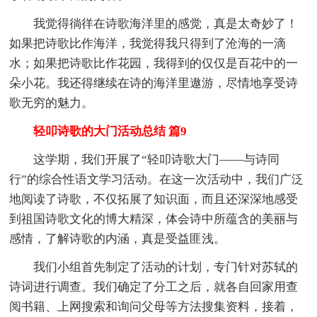
我觉得徜徉在诗歌海洋里的感觉，真是太奇妙了！
如果把诗歌比作海洋，我觉得我只得到了沧海的一滴
水；如果把诗歌比作花园，我得到的仅仅是百花中的一
朵小花。我还得继续在诗的海洋里遨游，尽情地享受诗
歌无穷的魅力。
轻叩诗歌的大门活动总结 篇9
这学期，我们开展了“轻叩诗歌大门——与诗同
行”的综合性语文学习活动。在这一次活动中，我们广泛
地阅读了诗歌，不仅拓展了知识面，而且还深深地感受
到祖国诗歌文化的博大精深，体会诗中所蕴含的美丽与
感情，了解诗歌的内涵，真是受益匪浅。
我们小组首先制定了活动的计划，专门针对苏轼的
诗词进行调查。我们确定了分工之后，就各自回家用查
阅书籍、上网搜索和询问父母等方法搜集资料，接着，