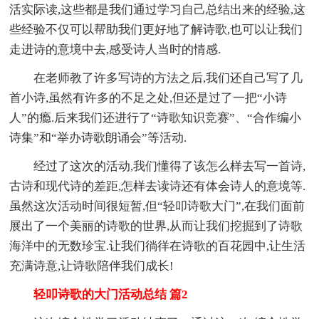
活实际读,这些都是我们通过学习自己总结出来的经验,这
些经验不仅可以帮助我们更好地了解诗歌,也可以让我们
走进诗的意境中去,感受诗人当时的情感.
在老师教了许多写诗的方法之后,我们还自己写了几
首小诗,虽然有许多的不足之处,但还是过了一把“小诗
人”的瘾.后来我们还进行了“诗歌知识竞赛”、“合作编小
诗集”和“举办诗歌朗诵会”等活动.
经过了这次的活动,我们懂得了该怎么样去写一首诗,
古诗和现代诗的差距,怎样去读诗还有体会诗人的意境等.
虽然这次活动时间很短暂,但“轻叩诗歌大门”,在我们面前
展出了一个美丽的诗歌的世界,从而让我们挖掘到了诗歌
海洋中的无数珍宝.让我们徜徉在诗歌的百花园中,让生活
充满诗意,让诗歌陪伴我们成长!
轻叩诗歌的大门活动总结 篇2