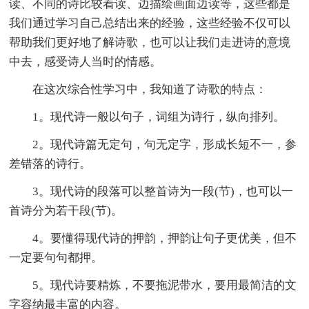
读、不同的诗比较着读、边描绘画面边读等，这些都是
我们通过学习自己总结出来的经验，这些经验不仅可以
帮助我们更好地了解诗歌，也可以让我们走进诗的意境
中去，感受诗人当时的情感。
在这次综合性学习中，我知道了诗歌的特点：
1。现代诗一般以句子，词组为诗行，纵向排列。
2。现代诗篇无定句，句无定字，形成长短不一，参
差错落的诗行。
3。现代诗的段落可以整首诗为一段(节)，也可以一
首诗分为若干段(节)。
4。要懂得现代诗的押韵，押韵让句子更优美，但不
一定要句句都押。
5。现代诗要精炼，不要拖泥带水，要用最简洁的文
字容纳最丰富的内容。