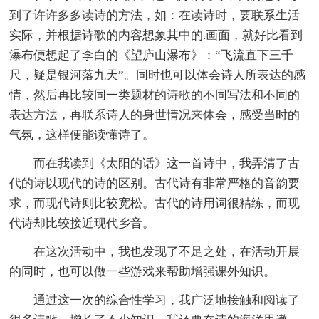
到了许许多多读诗的方法，如：在读诗时，要联系生活
实际，并根据诗歌的内容想象其中的.画面，就好比看到
瀑布便想起了李白的《望庐山瀑布》：“飞流直下三千
尺，疑是银河落九天”。同时也可以体会诗人所表达的感
情，然后再比较同一类题材的诗歌的不同写法和不同的
表达方法，再联系诗人的身世情况来体会，感受当时的
气氛，这样便能读懂诗了。
而在我读到《太阳的话》这一首诗中，我弄清了古
代的诗以现代的诗的区别。古代诗有非常严格的音韵要
求，而现代诗则比较宽松。古代的诗用词很精练，而现
代诗却比较接近现代乡音。
在这次活动中，我也发现了不足之处，在活动开展
的同时，也可以做一些游戏来帮助增强课外知识。
通过这一次的综合性学习，我广泛地接触和阅读了