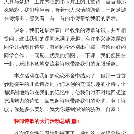
天真与梦想，五颜六色的小卡片上的儿童诗，首首都那
么精彩，我们静坐着，听着他人深情的朗诵，一起遨游
在诗海里，感受着一首一首的小诗带给我们的启示。
课余，我们还展示着自己收集的诗歌知识，并互相
提问，这让我们的课间充满了乐趣，有许多兴趣浓厚的
同学开始制作诗集，有的同学还别出心裁，与绘画好的
同学合作，一同配上优美的插图，一下课，我们便围在
一起，乐此不疲地交流着诗歌带给我们的无限乐趣。
本次活动在我们的恋恋不舍中结束了。但那一首首
妙趣横生的儿童诗及同学们原创的充满乐趣的小诗，全
都深刻地烙印在我们的记忆中，使我们时不时地回想这
充满魅力的诗歌，回想起诗歌带给我们的影响。啊！诗
歌，你是多么美妙，我为你感到深深的骄傲、自豪！
轻叩诗歌的大门活动总结 篇8
这次综合性学习活动结束了。通过这一次综合性学