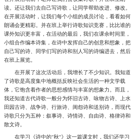
读。还让我们去自己写诗歌，让同学帮助改进、修改。
在开展活动时，让我们每个小组的成员讨论，看看如何
朗诵会更精彩。并在班上举行诗歌知识竞赛，比比谁的
课外知识更丰富，在活动的最后，我们在课余时间里，
小组合作编本诗集，在诗中发挥自己的创意和想象，把
自己写的诗、同学们写的诗和别人写的诗编进去，然后
在班上展览。
在开展了这次活动后，我增长了不少知识。我知道
了诗歌是高度集中地概括反映社会生活的一种文学载
体，它饱含着作者的思想感情与丰富的想象力。而且，
我还知道古代诗歌一般分为怀旧古诗、咏物古诗、上水
田园古诗、战争诗、行旅诗、闺怨诗和送别诗，而现代
诗歌只分为五种：叙事诗、诗情诗、自由诗、格律诗和
散文诗。
在学习《诗中的"秋"》这一篇课文时，我们还学习