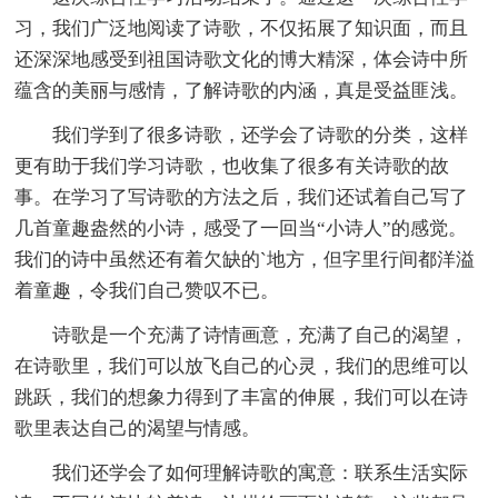
习，我们广泛地阅读了诗歌，不仅拓展了知识面，而且
还深深地感受到祖国诗歌文化的博大精深，体会诗中所
蕴含的美丽与感情，了解诗歌的内涵，真是受益匪浅。
我们学到了很多诗歌，还学会了诗歌的分类，这样
更有助于我们学习诗歌，也收集了很多有关诗歌的故
事。在学习了写诗歌的方法之后，我们还试着自己写了
几首童趣盎然的小诗，感受了一回当“小诗人”的感觉。
我们的诗中虽然还有着欠缺的`地方，但字里行间都洋溢
着童趣，令我们自己赞叹不已。
诗歌是一个充满了诗情画意，充满了自己的渴望，
在诗歌里，我们可以放飞自己的心灵，我们的思维可以
跳跃，我们的想象力得到了丰富的伸展，我们可以在诗
歌里表达自己的渴望与情感。
我们还学会了如何理解诗歌的寓意：联系生活实际