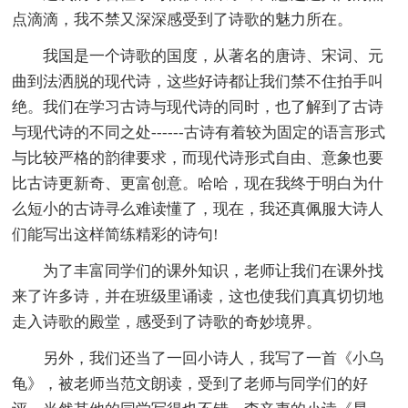
点滴滴，我不禁又深深感受到了诗歌的魅力所在。
我国是一个诗歌的国度，从著名的唐诗、宋词、元
曲到法洒脱的现代诗，这些好诗都让我们禁不住拍手叫
绝。我们在学习古诗与现代诗的同时，也了解到了古诗
与现代诗的不同之处------古诗有着较为固定的语言形式
与比较严格的韵律要求，而现代诗形式自由、意象也要
比古诗更新奇、更富创意。哈哈，现在我终于明白为什
么短小的古诗寻么难读懂了，现在，我还真佩服大诗人
们能写出这样简练精彩的诗句!
为了丰富同学们的课外知识，老师让我们在课外找
来了许多诗，并在班级里诵读，这也使我们真真切切地
走入诗歌的殿堂，感受到了诗歌的奇妙境界。
另外，我们还当了一回小诗人，我写了一首《小乌
龟》，被老师当范文朗读，受到了老师与同学们的好