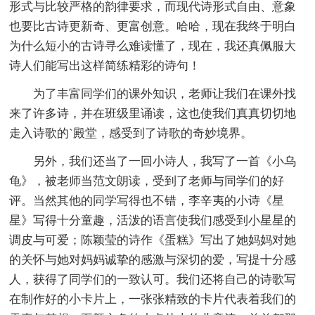
形式与比较严格的韵律要求，而现代诗形式自由、意象
也要比古诗更新奇、更富创意。哈哈，现在我终于明白
为什么短小的古诗寻么难读懂了，现在，我还真佩服大
诗人们能写出这样简练精彩的诗句！
为了丰富同学们的课外知识，老师让我们在课外找
来了许多诗，并在班级里诵读，这也使我们真真切切地
走入诗歌的`殿堂，感受到了诗歌的奇妙境界。
另外，我们还当了一回小诗人，我写了一首《小乌
龟》，被老师当范文朗读，受到了老师与同学们的好
评。当然其他的同学写得也不错，李辛夷的小诗《星
星》写得十分童趣，活泼的语言使我们感受到小星星的
调皮与可爱；陈颖莹的诗作《蛋糕》写出了她妈妈对她
的关怀与她对妈妈诚挚的感激与深切的爱，写提十分感
人，获得了同学们的一致认可。我们还将自己的诗歌写
在制作好的小卡片上，一张张精致的卡片代表着我们的