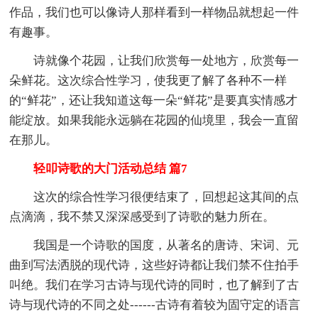
作品，我们也可以像诗人那样看到一样物品就想起一件
有趣事。
诗就像个花园，让我们欣赏每一处地方，欣赏每一
朵鲜花。这次综合性学习，使我更了解了各种不一样
的“鲜花”，还让我知道这每一朵“鲜花”是要真实情感才
能绽放。如果我能永远躺在花园的仙境里，我会一直留
在那儿。
轻叩诗歌的大门活动总结 篇7
这次的综合性学习很便结束了，回想起这其间的点
点滴滴，我不禁又深深感受到了诗歌的魅力所在。
我国是一个诗歌的国度，从著名的唐诗、宋词、元
曲到写法洒脱的现代诗，这些好诗都让我们禁不住拍手
叫绝。我们在学习古诗与现代诗的同时，也了解到了古
诗与现代诗的不同之处------古诗有着较为固守定的语言