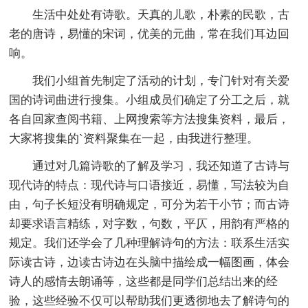
生活中处处有诗歌。天真的儿歌，朴素的民歌，古
老的唐诗，易懂的宋词，优美的元曲，常在我们耳边回
响。
我们小组首先制定了活动的计划，专门针对有关爱
国的诗词曲进行搜集。小组成员们确定了分工之后，就
各自回家查阅书籍、上网搜索等方法搜集资料，最后，
大家将搜集的`资料聚集在一起，由我进行整理。
通过对几篇诗歌的了解及学习，我还知道了古诗与
现代诗的特点：现代诗与口语接近，易懂，写法较为自
由，句子长短没有明确规定，可分为若干小节；而古诗
却要求语言精练，对字数，句数，平仄，用韵有严格的
规定。我们还学会了几种理解诗句的方法：联系生活实
际读古诗，边读古诗边在头脑中描绘成一幅图画，体会
诗人的感情去朗诵等，这些都是同学们总结出来的经
验，这些经验不仅可以帮助我们更透彻地去了解诗句的