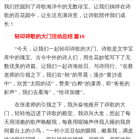
我们挖掘到了诗歌海洋中的无数珍宝。让我们徜徉在诗
歌的百花园中，让生活充满诗意，让诗歌陪伴我们成
长！
轻叩诗歌的大门活动总结 篇10
“今天，让我们一起轻叩诗歌的大门。诗歌是文学宝
库中的瑰宝。古今中外的诗人们，用生花妙笔写下了无
数优美的诗篇。让我们一起诗海拾贝、与诗同行。”在蔡
老师的引领之下，我们在“秋”的早晨；漫步“黄沙道
中”，欣赏“太阳的话”，赞美“白桦”的潇洒，听“爸爸的
鼾声”，我们去看海”，“给诗加腰”。
在张老师的引领之下，我兴奋地推开了诗歌的大
门，轻轻地迈进了诗歌的殿堂。我诗兴大发，想起了每
天用清脆的歌声唤醒我，每夜用呢喃声伴我入睡的我房
间窗台上的小鸟，“一对小豆豆似的眼睛，瞅着我，调皮