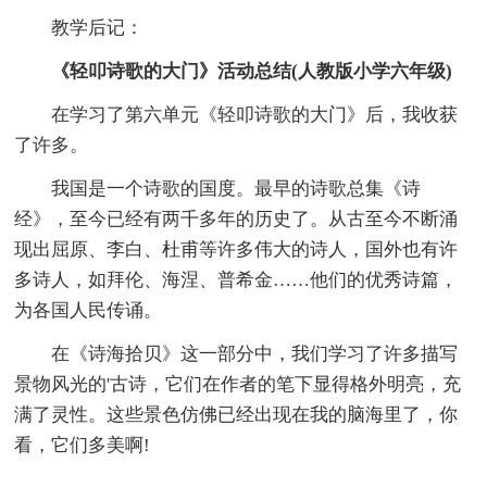
教学后记：
《轻叩诗歌的大门》活动总结(人教版小学六年级)
在学习了第六单元《轻叩诗歌的大门》后，我收获
了许多。
我国是一个诗歌的国度。最早的诗歌总集《诗
经》，至今已经有两千多年的历史了。从古至今不断涌
现出屈原、李白、杜甫等许多伟大的诗人，国外也有许
多诗人，如拜伦、海涅、普希金……他们的优秀诗篇，
为各国人民传诵。
在《诗海拾贝》这一部分中，我们学习了许多描写
景物风光的'古诗，它们在作者的笔下显得格外明亮，充
满了灵性。这些景色仿佛已经出现在我的脑海里了，你
看，它们多美啊!