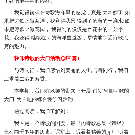
字容纳最丰富的内容。
我觉得徜徉在诗歌海洋里的感觉，真是 太奇妙了!如
果把诗歌比做海洋，我觉得我只 得到了沧海的一滴水;如
果把诗歌比做花园， 我得到的仅仅是百花中的一朵小
花。我还得 继续在诗的海洋里遨游，尽情地享受诗歌无
穷的魅力。
轻叩诗歌的大门活动总结 篇3
与诗同行，我们感悟到美丽的人生;与诗同行，我们
追求着生命的芳香。
本学期，我们在老师的带领下开展了以“轻叩诗歌的
大门”为主题的综合性学习活动。
通过阅读，我们了解到：
我国是一个诗歌的国度，最早的诗歌总集《诗经》
已有两千多年的历史。课堂上，观看着精美的ppt，听着