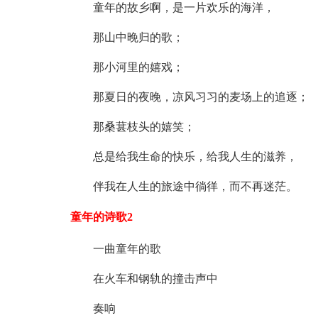
童年的故乡啊，是一片欢乐的海洋，
那山中晚归的歌；
那小河里的嬉戏；
那夏日的夜晚，凉风习习的麦场上的追逐；
那桑葚枝头的嬉笑；
总是给我生命的快乐，给我人生的滋养，
伴我在人生的旅途中徜徉，而不再迷茫。
童年的诗歌2
一曲童年的歌
在火车和钢轨的撞击声中
奏响