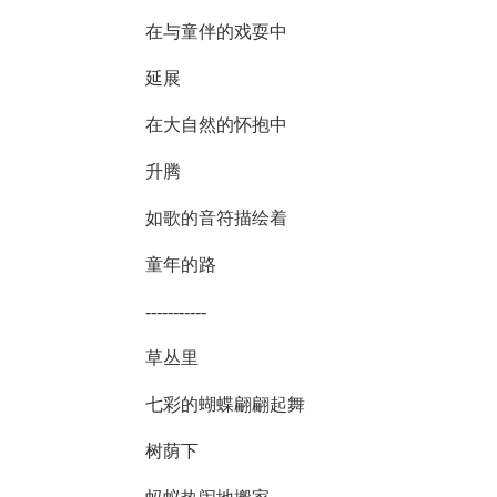
在与童伴的戏耍中
延展
在大自然的怀抱中
升腾
如歌的音符描绘着
童年的路
-----------
草丛里
七彩的蝴蝶翩翩起舞
树荫下