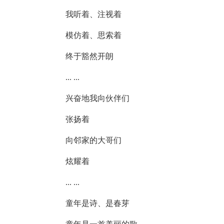
我听着、注视着
模仿着、思索着
终于豁然开朗
... ...
兴奋地我向伙伴们
张扬着
向邻家的大哥们
炫耀着
... ...
童年是诗、是春芽