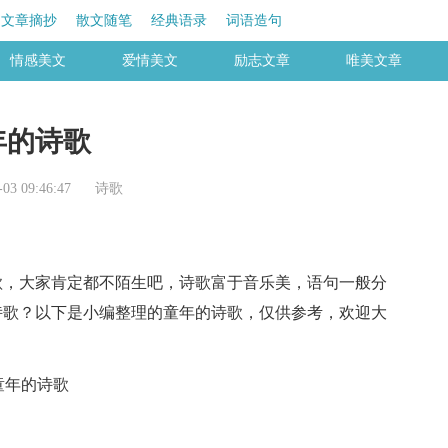
文章摘抄
散文随笔
经典语录
词语造句
情感美文
爱情美文
励志文章
唯美文章
年的诗歌
3 09:46:47
诗歌
，大家肯定都不陌生吧，诗歌富于音乐美，语句一般分
诗歌？以下是小编整理的童年的诗歌，仅供参考，欢迎大