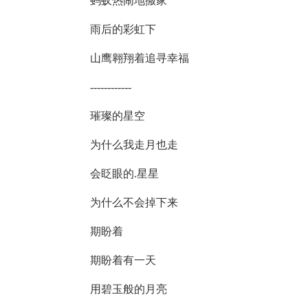
蚂蚁热闹地搬家
雨后的彩虹下
山鹰翱翔着追寻幸福
------------
璀璨的星空
为什么我走月也走
会眨眼的.星星
为什么不会掉下来
期盼着
期盼着有一天
用碧玉般的月亮