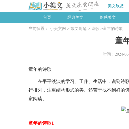
美文欣赏
首页
经典美文
伤感美文
>
>
>
当前位置：
小美文网
散文随笔
诗歌
童年的诗歌
童
时间：2024-06-0
童年的诗歌
在平平淡淡的学习、工作、生活中，说到诗歌
行排列，注重结构形式的美。还苦于找不到好的
家阅读。
童年的诗歌1