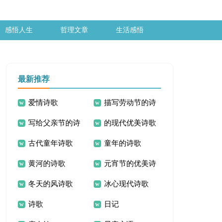
感悟人生
哲理文章
生活感悟
最新推荐
爱情诗歌
描写劳动节的诗
写给父亲节的诗
的现代优美诗歌
歌
古代童年诗歌
童年的诗歌
歌
黄河的诗歌
元宵节的优美诗
冬天的风诗歌
冰心现代诗歌
歌
诗歌
日记