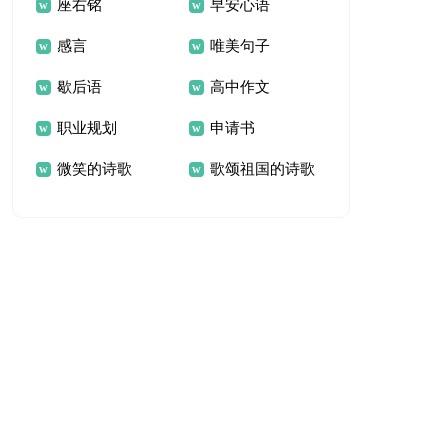
座右铭
早安心语
感言
唯美句子
歇后语
高中作文
职业规划
申请书
微笑的诗歌
歌颂祖国的诗歌