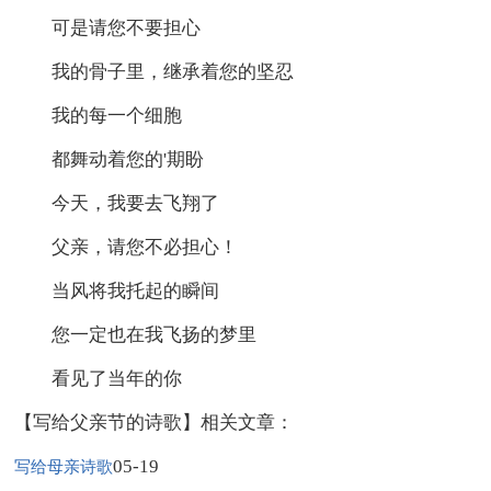
可是请您不要担心
我的骨子里，继承着您的坚忍
我的每一个细胞
都舞动着您的'期盼
今天，我要去飞翔了
父亲，请您不必担心！
当风将我托起的瞬间
您一定也在我飞扬的梦里
看见了当年的你
【写给父亲节的诗歌】相关文章：
05-19
写给母亲诗歌