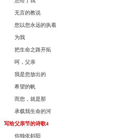
您给了我
无言的教说
您以您永远的执着
为我
把生命之路开拓
呵，父亲
我是您放出的
希望的帆
而您，就是那
承载我生命的河
写给父亲节的诗歌4
你独依斜阳