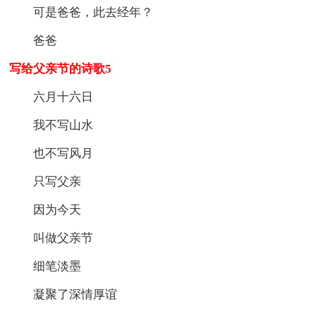
可是爸爸，此去经年？
爸爸
写给父亲节的诗歌5
六月十六日
我不写山水
也不写风月
只写父亲
因为今天
叫做父亲节
细笔淡墨
凝聚了深情厚谊