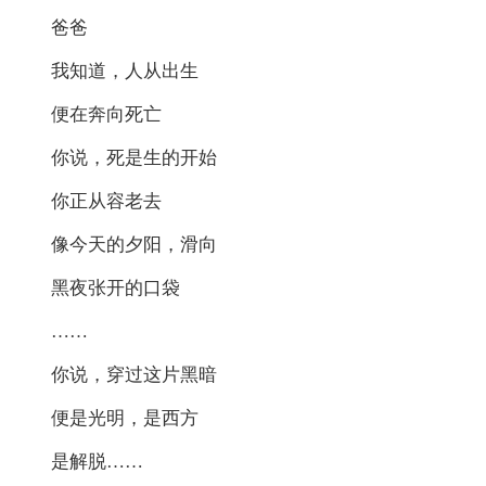
爸爸
我知道，人从出生
便在奔向死亡
你说，死是生的开始
你正从容老去
像今天的夕阳，滑向
黑夜张开的口袋
……
你说，穿过这片黑暗
便是光明，是西方
是解脱……