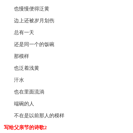
也慢慢便得泛黄
边上还被岁月划伤
总有一天
还是同一个的饭碗
那模样
也泛着浅黄
汗水
也在里面流淌
端碗的人
不在是以前那人的模样
写给父亲节的诗歌2