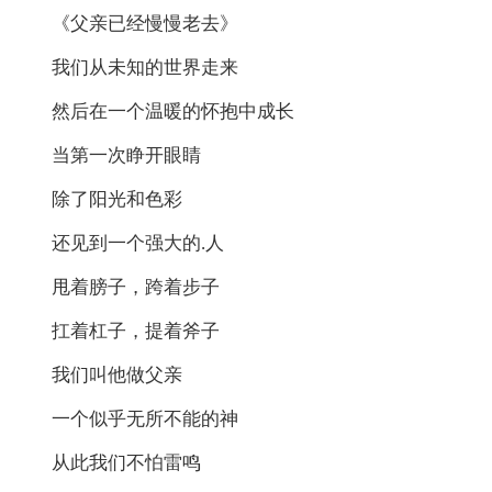
《父亲已经慢慢老去》
我们从未知的世界走来
然后在一个温暖的怀抱中成长
当第一次睁开眼睛
除了阳光和色彩
还见到一个强大的.人
甩着膀子，跨着步子
扛着杠子，提着斧子
我们叫他做父亲
一个似乎无所不能的神
从此我们不怕雷鸣