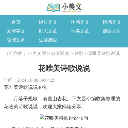
首页
经典美文
伤感美文
情感美文
爱情美文
励志文章
唯美文章
感悟人生
哲理文章
生活感悟
>
>
>
当前位置：
小美文网
散文随笔
诗歌
花唯美诗歌说说
花唯美诗歌说说
时间：2024-10-08 09:44:25
花唯美诗歌说说40句
月落子规歇，满庭山杏花。下文是小编收集整理的
花唯美诗歌说说，欢迎大家阅读分享。