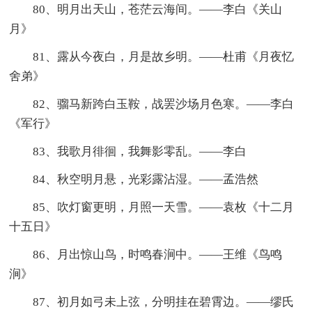
80、明月出天山，苍茫云海间。——李白《关山
月》
81、露从今夜白，月是故乡明。——杜甫《月夜忆
舍弟》
82、骝马新跨白玉鞍，战罢沙场月色寒。——李白
《军行》
83、我歌月徘徊，我舞影零乱。——李白
84、秋空明月悬，光彩露沾湿。——孟浩然
85、吹灯窗更明，月照一天雪。——袁枚《十二月
十五日》
86、月出惊山鸟，时鸣春涧中。——王维《鸟鸣
涧》
87、初月如弓未上弦，分明挂在碧霄边。——缪氏