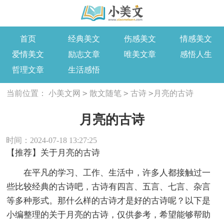
首页
经典美文
伤感美文
情感美文
爱情美文
励志文章
唯美文章
感悟人生
哲理文章
生活感悟
>
>
>
当前位置：
小美文网
散文随笔
古诗
月亮的古诗
月亮的古诗
时间：2024-07-18 13:27:25
【推荐】关于月亮的古诗
在平凡的学习、工作、生活中，许多人都接触过一
些比较经典的古诗吧，古诗有四言、五言、七言、杂言
等多种形式。那什么样的古诗才是好的古诗呢？以下是
小编整理的关于月亮的古诗，仅供参考，希望能够帮助