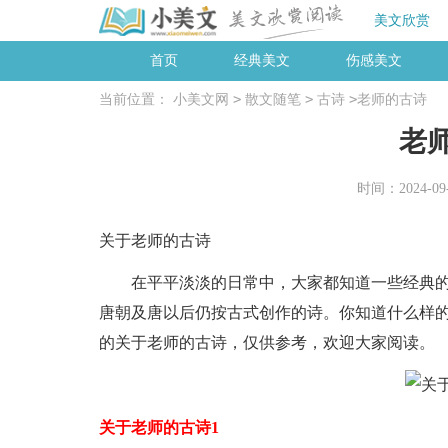
美文欣赏
首页
经典美文
伤感美文
>
>
>
当前位置：
小美文网
散文随笔
古诗
老师的古诗
老
时间：2024-09-0
关于老师的古诗
在平平淡淡的日常中，大家都知道一些经典的
唐朝及唐以后仍按古式创作的诗。你知道什么样
的关于老师的古诗，仅供参考，欢迎大家阅读。
关于老师的古诗1