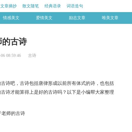
文章摘抄
散文随笔
经典语录
词语造句
情感美文
爱情美文
励志文章
唯美文章
师的古诗
6 08:59:46
古诗
古诗吧，古诗包括唐律形成以前所有体式的诗，也包括
的古诗才能算得上是好的古诗吗？以下是小编帮大家整理