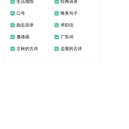
生活感悟
经典语录
口号
唯美句子
励志语录
求职信
邀请函
广告词
立秋的古诗
边塞的古诗