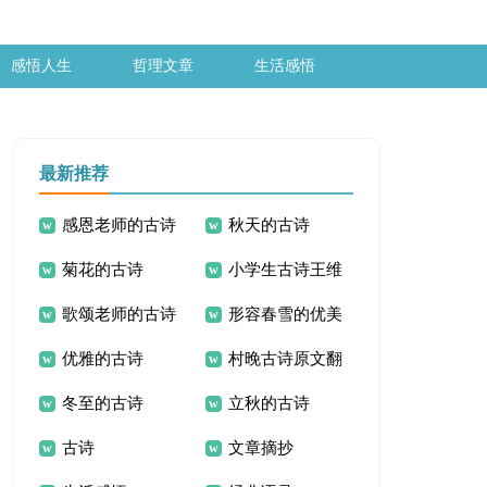
感悟人生
哲理文章
生活感悟
最新推荐
感恩老师的古诗
秋天的古诗
菊花的古诗
小学生古诗王维
歌颂老师的古诗
形容春雪的优美
优雅的古诗
村晚古诗原文翻
词
古诗
冬至的古诗
立秋的古诗
译赏析
古诗
文章摘抄