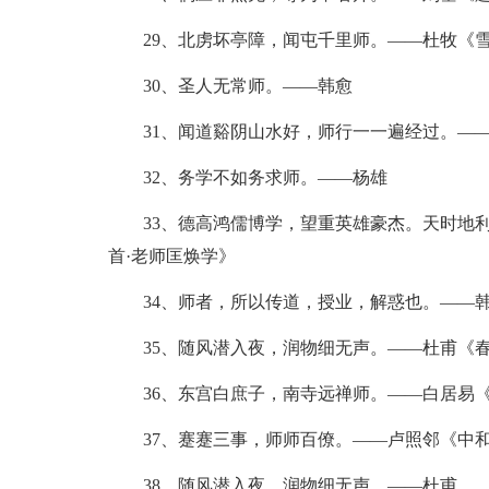
29、北虏坏亭障，闻屯千里师。——杜牧《雪
30、圣人无常师。——韩愈
31、闻道谿阴山水好，师行一一遍经过。——
32、务学不如务求师。——杨雄
33、德高鸿儒博学，望重英雄豪杰。天时地利
首·老师匡焕学》
34、师者，所以传道，授业，解惑也。——
35、随风潜入夜，润物细无声。——杜甫《春
36、东宫白庶子，南寺远禅师。——白居易
37、蹇蹇三事，师师百僚。——卢照邻《中和
38、随风潜入夜，润物细无声。——杜甫