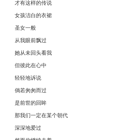
才有这样的传说
女孩洁白的衣裙
圣女一般
从我眼前飘过
她从未回头看我
但彼此在心中
轻轻地诉说
倘若匆匆而过
是前世的回眸
那我们一定在某个朝代
深深地爱过