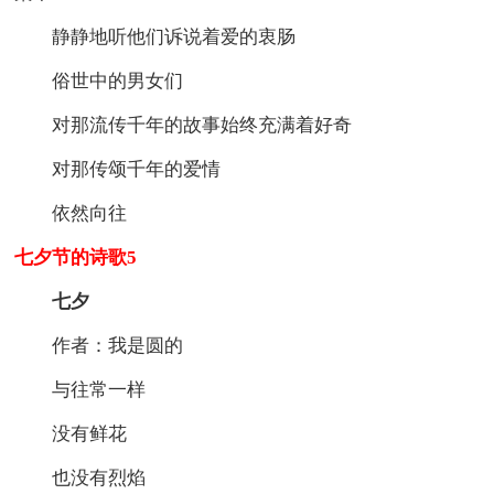
静静地听他们诉说着爱的衷肠
俗世中的男女们
对那流传千年的故事始终充满着好奇
对那传颂千年的爱情
依然向往
七夕节的诗歌5
七夕
作者：我是圆的
与往常一样
没有鲜花
也没有烈焰