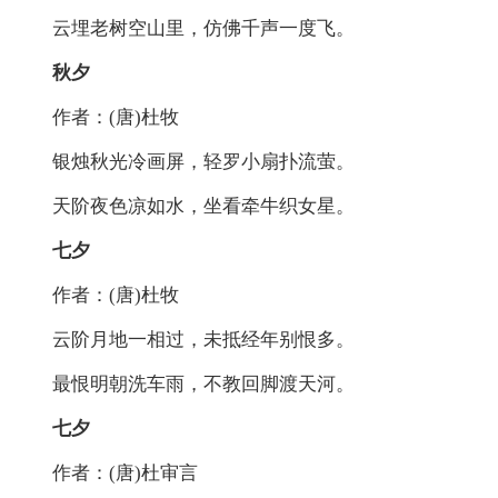
云埋老树空山里，仿佛千声一度飞。
秋夕
作者：(唐)杜牧
银烛秋光冷画屏，轻罗小扇扑流萤。
天阶夜色凉如水，坐看牵牛织女星。
七夕
作者：(唐)杜牧
云阶月地一相过，未抵经年别恨多。
最恨明朝洗车雨，不教回脚渡天河。
七夕
作者：(唐)杜审言