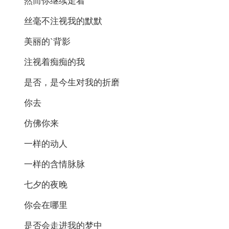
然而你继续走着
丝毫不注视我的默默
美丽的`背影
注视着痴痴的我
是否，是今生对我的折磨
你去
仿佛你来
一样的动人
一样的含情脉脉
七夕的夜晚
你会在哪里
是否会走进我的梦中