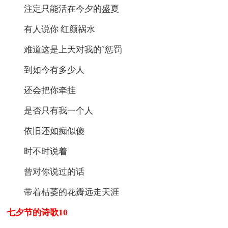
注定只能活在今夕的盛夏
有人说你 红颜祸水
难道这是上天对我的`惩罚
到如今有多少人
还会把你牵挂
是否只有我一个人
依旧还如痴似傻
时不时说着
曾对你说过的话
带着枯萎的花瓣远走天涯
七夕节的诗歌10