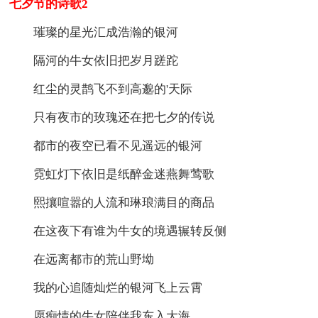
七夕节的诗歌2
璀璨的星光汇成浩瀚的银河
隔河的牛女依旧把岁月蹉跎
红尘的灵鹊飞不到高邈的'天际
只有夜市的玫瑰还在把七夕的传说
都市的夜空已看不见遥远的银河
霓虹灯下依旧是纸醉金迷燕舞莺歌
熙攘喧嚣的人流和琳琅满目的商品
在这夜下有谁为牛女的境遇辗转反侧
在远离都市的荒山野坳
我的心追随灿烂的银河飞上云霄
愿痴情的牛女陪伴我东入大海