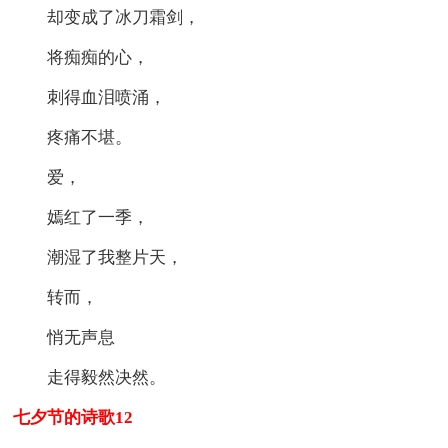
却变成了冰刀霜剑，
将痴痴的心，
刺得血泪喷涌，
疼痛不堪。
爱，
嫣红了一季，
潮湿了我整片天，
转而，
悄无声息
走得毅然决然。
七夕节的诗歌12