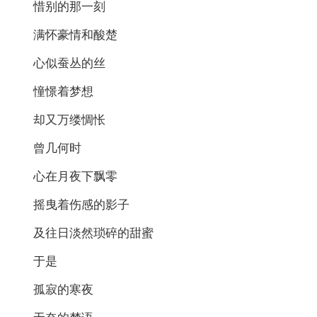
惜别的那一刻
满怀豪情和酸楚
心似蚕丛的丝
憧憬着梦想
却又万缕惆怅
曾几何时
心在月夜下飘零
摇曳着伤感的影子
及往日淡然琐碎的甜蜜
于是
孤寂的寒夜