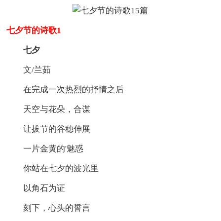
七夕节的诗歌1
七夕
文/兰茹
在完成一次热烈的抒情之后
天空与花朵，合谋
让拔节的谷穗伸展
一片金黄的'魅惑
你站在七夕的波光里
以角石为证
刻下，心头的誓言