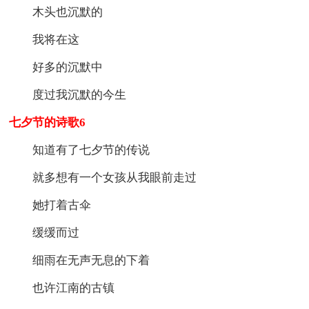
木头也沉默的
我将在这
好多的沉默中
度过我沉默的今生
七夕节的诗歌6
知道有了七夕节的传说
就多想有一个女孩从我眼前走过
她打着古伞
缓缓而过
细雨在无声无息的下着
也许江南的古镇