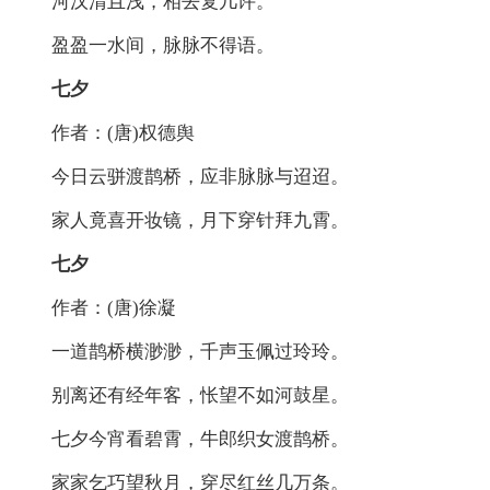
河汉清且浅，相去复几许。
盈盈一水间，脉脉不得语。
七夕
作者：(唐)权德舆
今日云骈渡鹊桥，应非脉脉与迢迢。
家人竟喜开妆镜，月下穿针拜九霄。
七夕
作者：(唐)徐凝
一道鹊桥横渺渺，千声玉佩过玲玲。
别离还有经年客，怅望不如河鼓星。
七夕今宵看碧霄，牛郎织女渡鹊桥。
家家乞巧望秋月，穿尽红丝几万条。