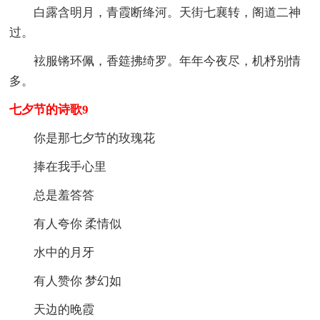
白露含明月，青霞断绛河。天街七襄转，阁道二神
过。
袨服锵环佩，香筵拂绮罗。年年今夜尽，机杼别情
多。
七夕节的诗歌9
你是那七夕节的玫瑰花
捧在我手心里
总是羞答答
有人夸你 柔情似
水中的月牙
有人赞你 梦幻如
天边的晚霞