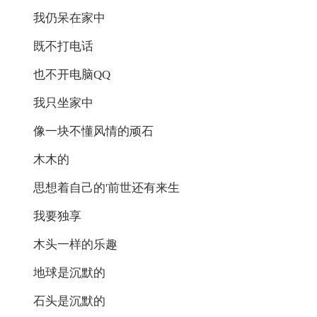
我仍呆在家中
既不打电话
也不开电脑QQ
我只坐家中
像一块不懂风情的顽石
木木的
思想着自己的'前世还有来生
我要独享
木头一样的乐趣
地球是沉默的
石头是沉默的