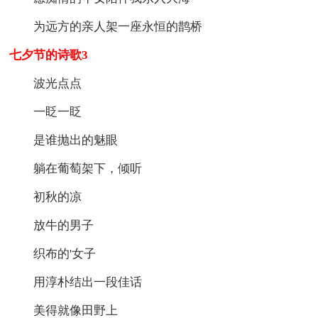
为远方的亲人架一座永恒的鹊桥
七夕节的诗歌3
波光点点
一眨一眨
是谁抛出的魅眼
躺在葡萄架下，倾听
初秋的凉
放牛的男子
织布的'女子
用淳朴结出一段佳话
美得就像田野上