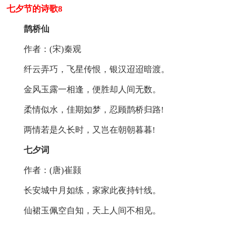
七夕节的诗歌8
鹊桥仙
作者：(宋)秦观
纤云弄巧，飞星传恨，银汉迢迢暗渡。
金风玉露一相逢，便胜却人间无数。
柔情似水，佳期如梦，忍顾鹊桥归路!
两情若是久长时，又岂在朝朝暮暮!
七夕词
作者：(唐)崔颢
长安城中月如练，家家此夜持针线。
仙裙玉佩空自知，天上人间不相见。