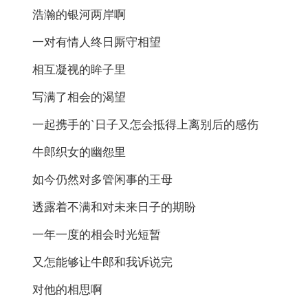
浩瀚的银河两岸啊
一对有情人终日厮守相望
相互凝视的眸子里
写满了相会的渴望
一起携手的`日子又怎会抵得上离别后的感伤
牛郎织女的幽怨里
如今仍然对多管闲事的王母
透露着不满和对未来日子的期盼
一年一度的相会时光短暂
又怎能够让牛郎和我诉说完
对他的相思啊