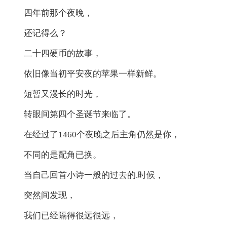
四年前那个夜晚，
还记得么？
二十四硬币的故事，
依旧像当初平安夜的苹果一样新鲜。
短暂又漫长的时光，
转眼间第四个圣诞节来临了。
在经过了1460个夜晚之后主角仍然是你，
不同的是配角已换。
当自己回首小诗一般的过去的.时候，
突然间发现，
我们已经隔得很远很远，