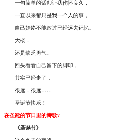
一句简单的话却让我伤怀良久，
一直以来都只是我一个人的事，
自己始终不能放过已经远去记忆。
大概，
还是缺乏勇气。
回头看看自己留下的脚印，
其实已经走了，
很远，很远……
圣诞节快乐！
在圣诞的节日里的诗歌7
《圣诞节》