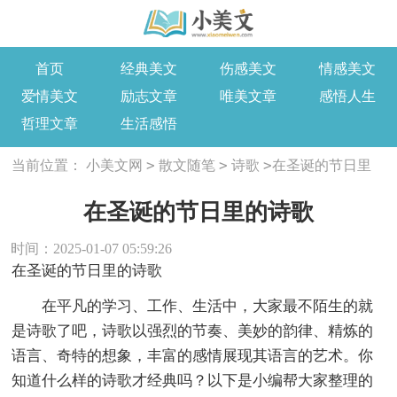
首页
经典美文
伤感美文
情感美文
爱情美文
励志文章
唯美文章
感悟人生
哲理文章
生活感悟
>
>
>
当前位置：
小美文网
散文随笔
诗歌
在圣诞的节日里
的诗歌
在圣诞的节日里的诗歌
时间：2025-01-07 05:59:26
在圣诞的节日里的诗歌
在平凡的学习、工作、生活中，大家最不陌生的就
是诗歌了吧，诗歌以强烈的节奏、美妙的韵律、精炼的
语言、奇特的想象，丰富的感情展现其语言的艺术。你
知道什么样的诗歌才经典吗？以下是小编帮大家整理的