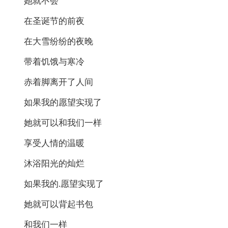
她就不会
在圣诞节的前夜
在大雪纷纷的夜晚
带着饥饿与寒冷
赤着脚离开了人间
如果我的愿望实现了
她就可以和我们一样
享受人情的温暖
沐浴阳光的灿烂
如果我的.愿望实现了
她就可以背起书包
和我们一样