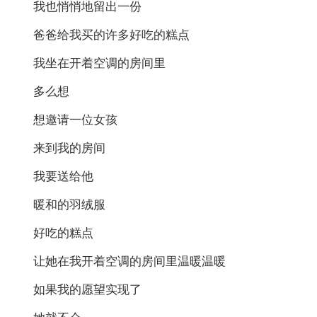
我也悄悄地留出一份
爸爸给我买的许多好吃的糕点
我坐在开着空调的房间里
多么想
想邀请一位女孩
来到我的房间
我要送给他
暖和的羽绒服
好吃的糕点
让她在我开着空调的房间里温暖温暖
如果我的愿望实现了