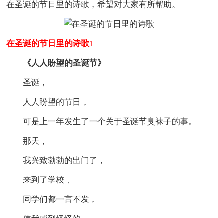
在圣诞的节日里的诗歌，希望对大家有所帮助。
在圣诞的节日里的诗歌1
《人人盼望的圣诞节》
圣诞，
人人盼望的节日，
可是上一年发生了一个关于圣诞节臭袜子的事。
那天，
我兴致勃勃的出门了，
来到了学校，
同学们都一言不发，