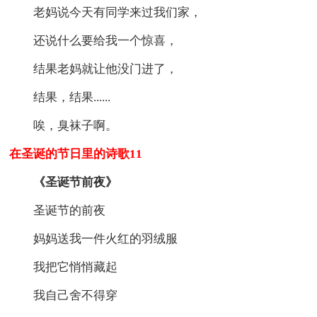
老妈说今天有同学来过我们家，
还说什么要给我一个惊喜，
结果老妈就让他没门进了，
结果，结果......
唉，臭袜子啊。
在圣诞的节日里的诗歌11
《圣诞节前夜》
圣诞节的前夜
妈妈送我一件火红的羽绒服
我把它悄悄藏起
我自己舍不得穿