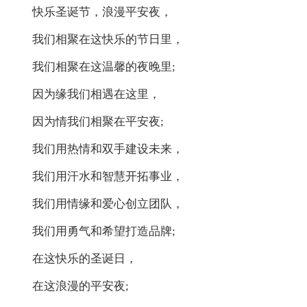
快乐圣诞节，浪漫平安夜，
我们相聚在这快乐的节日里，
我们相聚在这温馨的夜晚里;
因为缘我们相遇在这里，
因为情我们相聚在平安夜;
我们用热情和双手建设未来，
我们用汗水和智慧开拓事业，
我们用情缘和爱心创立团队，
我们用勇气和希望打造品牌;
在这快乐的圣诞日，
在这浪漫的平安夜;