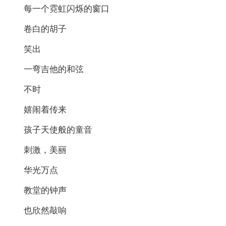
每一个霓虹闪烁的窗口
卷白的胡子
笑出
一弯吉他的和弦
不时
嬉闹着传来
孩子天使般的童音
刺激，美丽
华光万点
教堂的钟声
也欣然敲响