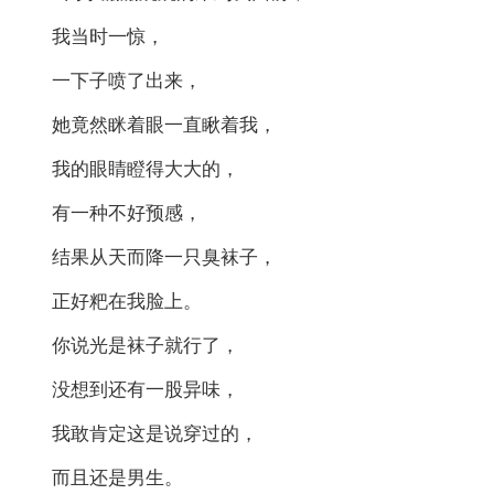
我当时一惊，
一下子喷了出来，
她竟然眯着眼一直瞅着我，
我的眼睛瞪得大大的，
有一种不好预感，
结果从天而降一只臭袜子，
正好粑在我脸上。
你说光是袜子就行了，
没想到还有一股异味，
我敢肯定这是说穿过的，
而且还是男生。