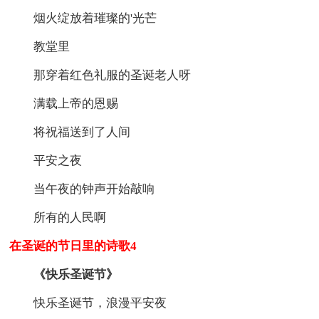
烟火绽放着璀璨的'光芒
教堂里
那穿着红色礼服的圣诞老人呀
满载上帝的恩赐
将祝福送到了人间
平安之夜
当午夜的钟声开始敲响
所有的人民啊
在圣诞的节日里的诗歌4
《快乐圣诞节》
快乐圣诞节，浪漫平安夜