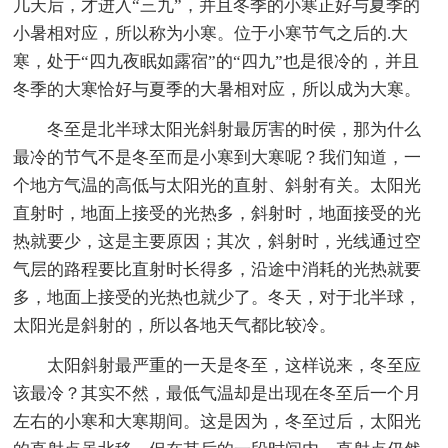
几天后，才进入“三九”，并且冬季的小寒正好与夏季的
小暑相对应，所以称为小寒。位于小寒节气之后的.大
寒，处于“四九夜眠如露宿”的“四九”也是很冷的，并且
冬季的大寒恰好与夏季的大暑相对应，所以成为大寒。
冬至是北半球太阳光斜射最厉害的时侯，那为什么
最冷的节气不是冬至而是小寒到大寒呢？我们知道，一
个地方气温的高低与太阳光的直射、斜射有关。太阳光
直射时，地面上接受的光热多，斜射时，地面接受的光
热就要少，这是主要原因；其次，斜射时，光线通过空
气层的路程要比直射时长得多，沿途中消耗的光热就要
多，地面上接受的光热也就少了。冬天，对于北半球，
太阳光是斜射的，所以各地天气都比较冷。
太阳斜射最严重的一天是冬至，这样说来，冬至应
该最冷？其实不然，最低气温却是出现在冬至后一个月
左右的小寒和大寒期间。这是因为，冬至过后，太阳光