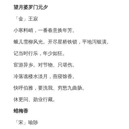
望月婆罗门元夕
「金」王寂
小寒料峭，一番春意换年芳。
蛾儿雪柳风光。开尽星桥铁锁，平地泻银潢。
记当时行乐，年少如狂。
宦游异乡。对节物、只堪伤。
冷落谯楼水淡月，燕寝馀香。
快呼伯雅，要洗我、穷愁九曲肠。
休更问、勋业行藏。
蜡梅香
「宋」喻陟