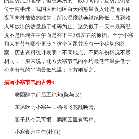
的直射点虽北移，但在其后的一段时间内，直射点仍然
位于南半球，我国大部地区白天的热量收入还是顶不住
夜间向外放热的散失，所以温度就会继续降低，直到收
入和放出的热量趋于相等为止。这类似于一天中最高温
度不是出现在中午而是在下午2点左右的原因。至于小寒
和大寒节气哪个更冷？这个问题并没有一个确切的答
案，历史资料统计表明：不同地点、不同年份情况不尽
相同，一般来说，北方大寒节气的平均最低气温要低于
小寒节气的平均最低气温；南方则反之。
描写小寒节气的古诗3
窦园醉中前后五绝句(陈与义)
东风吹雨小寒生，杨柳飞花乱晚晴。
客子从今无可恨，窦家园里有莺声。
小寒食舟中作(杜甫)