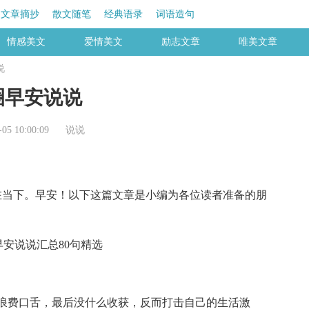
文章摘抄
散文随笔
经典语录
词语造句
情感美文
爱情美文
励志文章
唯美文章
说
圈早安说说
5 10:00:09
说说
当下。早安！以下这篇文章是小编为各位读者准备的朋
浪费口舌，最后没什么收获，反而打击自己的生活激