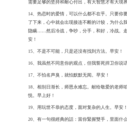
需要足够的坚持和耐心付出，有大智慧才有大境
14、热恋时的爱情，可以什么都不在乎。只要你
了下来，心中就会出现接连不断的计较，为什么
隐瞒……然后冷战，争吵，分手，和好，冷战。
安！
15、不是不可能，只是还没有找到方法。早安！
16、我虽然不同意你的观点，但我誓死捍卫你说
17、不怕名声臭，就怕默默无闻。早安！
18、相别日渐长，师恩永难忘。献给敬爱的老师
悦。早上好！
19、用玩世不恭的态度，面对复杂的人生。早安
20、有一句很經典的話：當你緊握雙手，里面什