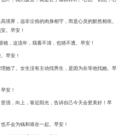
最高境界，远非尘俗的肉身相守，而是心灵的默然相依。
我安。早安！
D眼镜，这流年，我看不清，也猜不透。早安！
傻。早安！
想理她了。女生没有主动找男生，是因为在等他找她。早
。早安！
，坚强，向上，靠近阳光，告诉自己今天会更美好！早
，也不会为钱和谁在一起。早安！