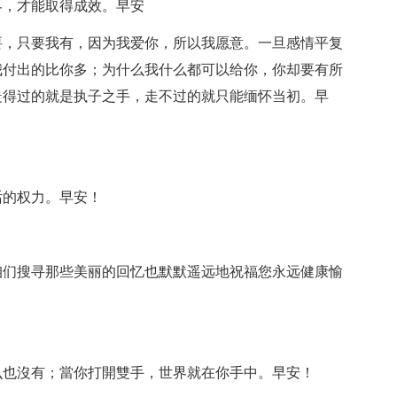
界，才能取得成效。早安
要，只要我有，因为我爱你，所以我愿意。一旦感情平复
我付出的比你多；为什么我什么都可以给你，你却要有所
走得过的就是执子之手，走不过的就只能缅怀当初。早
话的权力。早安！
咱们搜寻那些美丽的回忆也默默遥远地祝福您永远健康愉
！
么也沒有；當你打開雙手，世界就在你手中。早安！