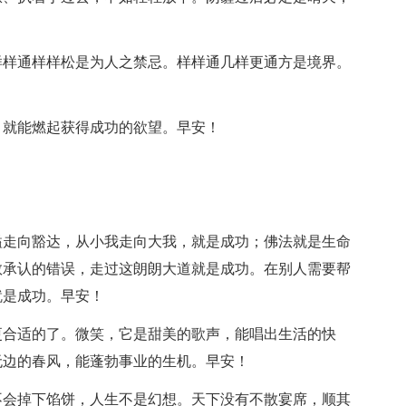
样样通样样松是为人之禁忌。样样通几样更通方是境界。
，就能燃起获得成功的欲望。早安！
隘走向豁达，从小我走向大我，就是成功；佛法就是生命
敢承认的错误，走过这朗朗大道就是成功。在别人需要帮
就是成功。早安！
更合适的了。微笑，它是甜美的歌声，能唱出生活的快
无边的春风，能蓬勃事业的生机。早安！
不会掉下馅饼，人生不是幻想。天下没有不散宴席，顺其