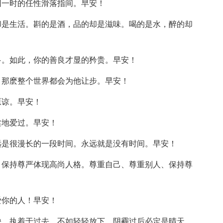
因一时的任性滑落指间。早安！
却是生活。斟的是酒，品的却是滋味。喝的是水，醉的却
多。如此，你的善良才显的矜贵。早安！
，那麽整个世界都会为他让步。早安！
原谅。早安！
柔地爱过。早安！
远是很漫长的一段时间。永远就是没有时间。早安！
，保持尊严体现高尚人格。尊重自己、尊重别人、保持尊
爱你的人！早安！
缺、执着于过去，不如轻轻放下。阴霾过后必定是晴天，