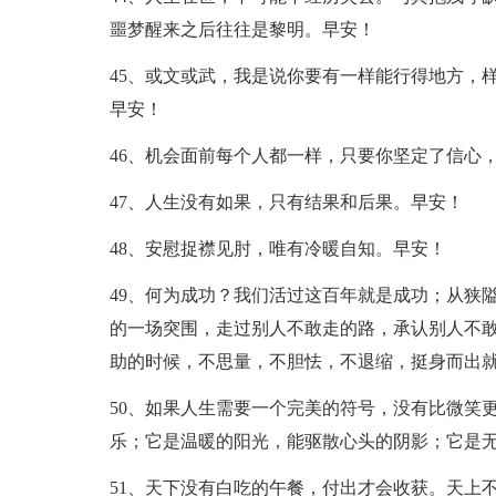
噩梦醒来之后往往是黎明。早安！
45、或文或武，我是说你要有一样能行得地方，
早安！
46、机会面前每个人都一样，只要你坚定了信心
47、人生没有如果，只有结果和后果。早安！
48、安慰捉襟见肘，唯有冷暖自知。早安！
49、何为成功？我们活过这百年就是成功；从狭
的一场突围，走过别人不敢走的路，承认别人不
助的时候，不思量，不胆怯，不退缩，挺身而出
50、如果人生需要一个完美的符号，没有比微笑
乐；它是温暖的阳光，能驱散心头的阴影；它是
51、天下没有白吃的午餐，付出才会收获。天上