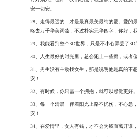
安一切安。
28、走得最远的，才是最真最美最纯的爱。爱的
略去万千华美词藻，不过朴实无华四字，你好，
29、我能看到整个3D世界，只是不小心弄丢了3
30、人生最好的时光里，总会犯上一些痴，或者
31、男生没有主动找女生，那是说明他是真的不
安！
32、有时候，你只需一个拥抱，就可以感觉更好
33、每一个清晨，伴着阳光上路不忧伤，不心急
安！
34、在爱情里，女人有钱，才不会为钱而离开谁