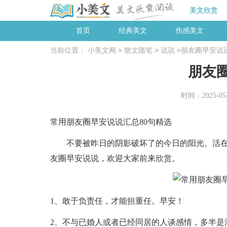
美文欣赏
首页
经典美文
伤感美文
>
>
>
当前位置：
小美文网
散文随笔
说说
朋友圈早安说
朋友
时间：2025-05-0
常用朋友圈早安说说汇总80句精选
不要被昨日的阴影破坏了的今日的阳光。活在
友圈早安说说，欢迎大家前来欣赏。
1、敢于负责任，才能担重任。早安！
2、不与已婚人或者已经同居的人谈感情，多半是