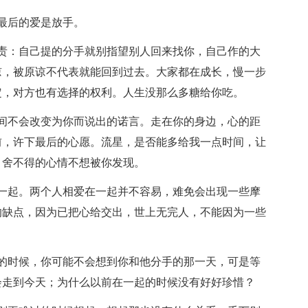
最后的爱是放手。
责：自己提的分手就别指望别人回来找你，自己作的大
谅，被原谅不代表就能回到过去。大家都在成长，慢一步
定，对方也有选择的权利。人生没那么多糖给你吃。
间不会改变为你而说出的诺言。走在你的身边，心的距
前，许下最后的心愿。流星，是否能多给我一点时间，让
，舍不得的心情不想被你发现。
一起。两个人相爱在一起并不容易，难免会出现一些摩
的缺点，因为已把心给交出，世上无完人，不能因为一些
。
的时候，你可能不会想到你和他分手的那一天，可是等
会走到今天；为什么以前在一起的时候没有好好珍惜？