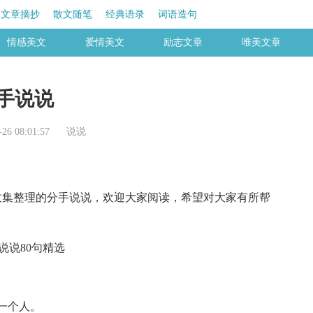
文章摘抄
散文随笔
经典语录
词语造句
情感美文
爱情美文
励志文章
唯美文章
手说说
6 08:01:57
说说
集整理的分手说说，欢迎大家阅读，希望对大家有所帮
。
一个人。