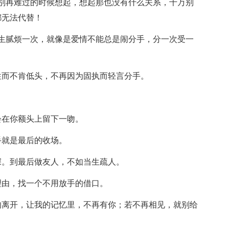
别再难过的时候想起，想起那也没有什么关系，千万别
都无法代替！
生腻烦一次，就像是爱情不能总是闹分手，分一次受一
性而不肯低头，不再因为固执而轻言分手。
会在你额头上留下一吻。
手就是最后的收场。
深。到最后做友人，不如当生疏人。
理由，找一个不用放手的借口。
的离开，让我的记忆里，不再有你；若不再相见，就别给