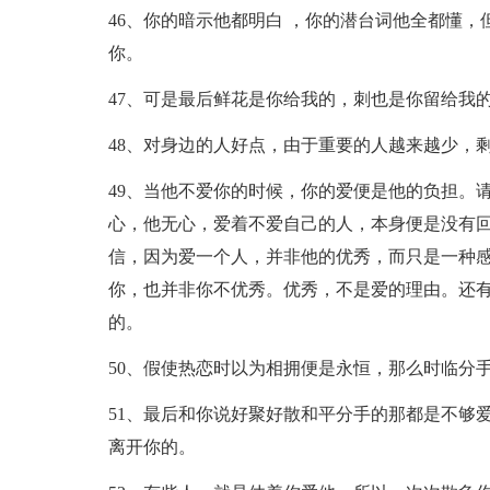
46、你的暗示他都明白 ，你的潜台词他全都懂
你。
47、可是最后鲜花是你给我的，刺也是你留给我
48、对身边的人好点，由于重要的人越来越少，
49、当他不爱你的时候，你的爱便是他的负担。
心，他无心，爱着不爱自己的人，本身便是没有
信，因为爱一个人，并非他的优秀，而只是一种
你，也并非你不优秀。优秀，不是爱的理由。还
的。
50、假使热恋时以为相拥便是永恒，那么时临分
51、最后和你说好聚好散和平分手的那都是不够
离开你的。