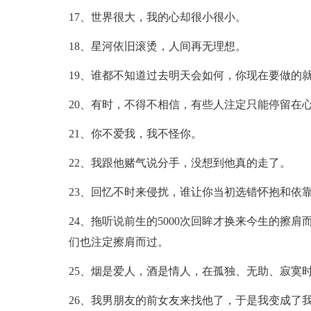
17、世界很大，我的心却很小很小。
18、星河依旧滚烫，人间再无理想。
19、谁都不知道过去明天会如何，你现在要做的
20、有时，不得不相信，有些人注定只能停留在
21、你不爱我，我不怪你。
22、我跟他赌气说分手，没想到他真的走了。
23、回忆不时来侵扰，谁让你当初选错怀抱和依
24、拖听说前生的5000次回眸才换来今生的擦
们也注定擦肩而过。
25、烟是爱人，酒是情人，在孤独、无助、寂寞
26、我男朋友的前女友来找他了，于是我变成了