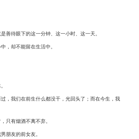
就是善待眼下的这一分钟、这一小时、这一天。
心中，却不能留在生活中。
靠。
肩而过，我们在前生什么都没干，光回头了；而在今生，我
时，只有烟酒不离不弃。
我男朋友的前女友。