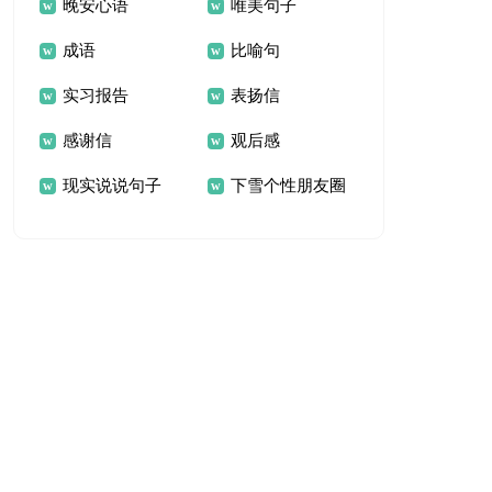
晚安心语
唯美句子
成语
比喻句
实习报告
表扬信
感谢信
观后感
现实说说句子
下雪个性朋友圈
说说语录