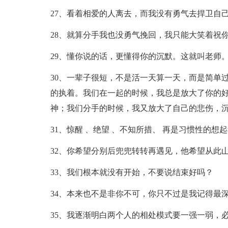
27、看着相爱的人离去，而我没有勇气去捍卫自
28、就算分手我也没勇气挽回，我只能大笑着祝
29、懂你说的话，更懂得你的沉默。这就叫老师
30、一辈子很短，不是活一天算一天，而是简单
的执着。我们在一起的时候，我总是放大了你的
神；我们分手的时候，我又放大了自己的悲伤，
31、惊醒 、绝望 、不知所措、 再是习惯性的想
32、你希望分别后兜兜转转再遇见，他希望从此
33、我们根本就没有开始，不要说结束好吗？
34、本来也不是非你不可，你只不过是我记得最
35、我逐渐明白两个人的相处模式要一强一弱，