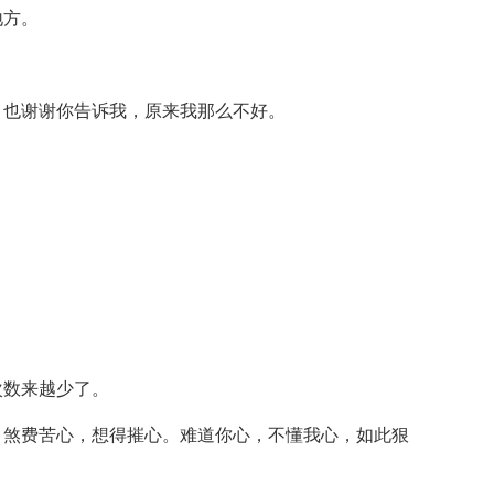
地方。
，也谢谢你告诉我，原来我那么不好。
。
。
次数来越少了。
。煞费苦心，想得摧心。难道你心，不懂我心，如此狠