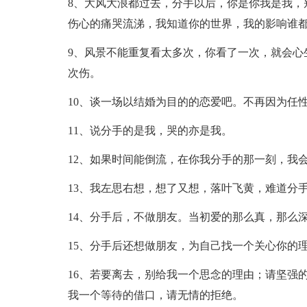
8、大风大浪都过去，分手以后，你是你我是我，
伤心的痛哭流涕，我知道你的世界，我的影响谁
9、风景不能重复看太多次，你看了一次，就会心
次伤。
10、谈一场以结婚为目的的恋爱吧。不再因为任
11、说分手的是我，哭的亦是我。
12、如果时间能倒流，在你我分手的那一刻，我
13、我左思右想，想了又想，落叶飞黄，难道分
14、分手后，不做朋友。当初爱的那么真，那么
15、分手后还想做朋友，为自己找一个关心你的
16、若要离去，别给我一个思念的理由；请坚强
我一个等待的借口，请无情的拒绝。