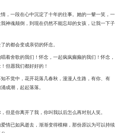
情，一段在心中沉淀了十年的往事。她的一颦一笑，一
让我神魂颠倒，到现在仍然不能忘却的女孩，让我一下子
了的都会变成亲切的怀念。
唱着舍歌的我们！怀念，一起疯疯癫癫的我们！怀念，
念！但愿我们都好好的！
知不觉中，花开花落几春秋，漫漫人生路，有你、有
汹涌成潮，起起落落。
，但是你离开了我，你叫我以后怎么再对别人笑。
爱情已如风逝去，渐渐变得模糊，那份原以为可以持续