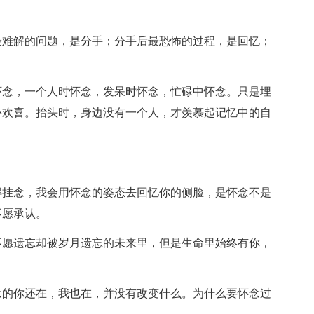
难解的问题，是分手；分手后最恐怖的过程，是回忆；
念，一个人时怀念，发呆时怀念，忙碌中怀念。只是埋
心欢喜。抬头时，身边没有一个人，才羡慕起记忆中的自
挂念，我会用怀念的姿态去回忆你的侧脸，是怀念不是
不愿承认。
愿遗忘却被岁月遗忘的未来里，但是生命里始终有你，
的你还在，我也在，并没有改变什么。为什么要怀念过