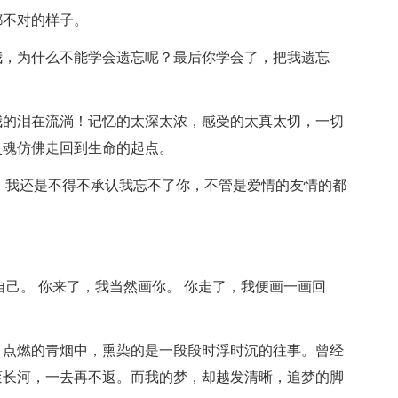
不对的样子。
，为什么不能学会遗忘呢？最后你学会了，把我遗忘
的泪在流淌！记忆的太深太浓，感受的太真太切，一切
灵魂仿佛走回到生命的起点。
，我还是不得不承认我忘不了你，不管是爱情的友情的都
己。 你来了，我当然画你。 你走了，我便画一画回
点燃的青烟中，熏染的是一段段时浮时沉的往事。曾经
滚长河，一去再不返。而我的梦，却越发清晰，追梦的脚