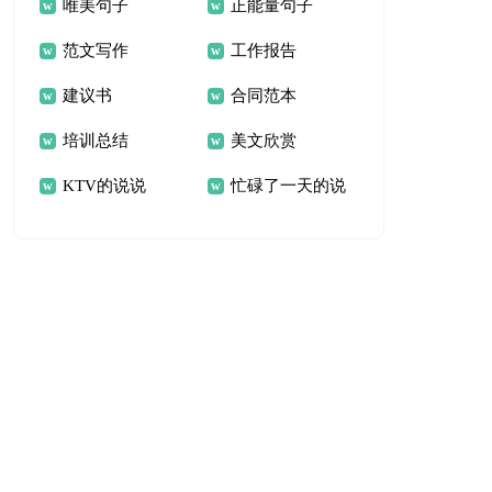
唯美句子
正能量句子
范文写作
工作报告
建议书
合同范本
培训总结
美文欣赏
KTV的说说
忙碌了一天的说
说