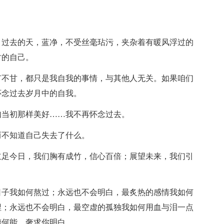
过去的天，蓝净，不受丝毫玷污，夹杂着有暖风浮过的
时的自己。
不甘，都只是我自我的事情，与其他人无关。如果咱们
怀念过去岁月中的自我。
当初那样美好……我不再怀念过去。
不知道自己失去了什么。
足今日，我们胸有成竹，信心百倍；展望未来，我们引
子我如何熬过；永远也不会明白，最炙热的感情我如何
埋；永远也不会明白，最空虚的孤独我如何用血与泪一点
德何能，奢求你明白。