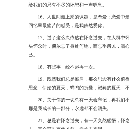
给我们的只有不尽的怀想和一声叹息。
16、人世间最上乘的课题，是恋爱；恋爱中最
回忆里最痛苦的感受，是我依然爱你。
17、过了这么久依然在怀念过去，在人群中怀
头怀念时，偶尔忘了身处何地，而忘乎所以，满
己。
18、有些事，经不起再一次。
19、既然我们总是擦肩，那么思念有什么值得
思念，伊始的夏天，蝉鸣的折叠，崴蕤的夏天，
20、关于你的一切总有一天会忘记，再我们不
那是我成长的一部分，永远都不会消失。
21、总是在怀念过去，有一天突然醒悟，怀念