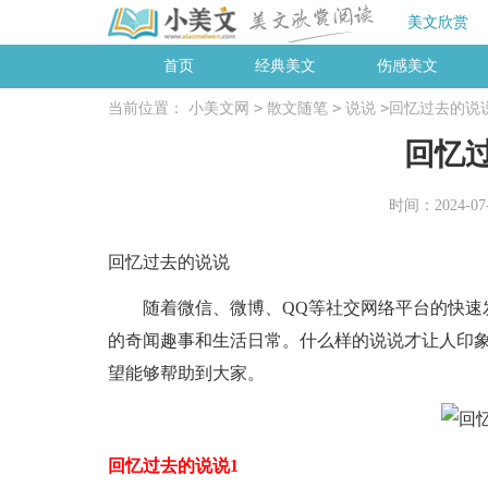
美文欣赏
首页
经典美文
伤感美文
>
>
>
当前位置：
小美文网
散文随笔
说说
回忆过去的说
回忆
时间：2024-07-3
回忆过去的说说
随着微信、微博、QQ等社交网络平台的快速发
的奇闻趣事和生活日常。什么样的说说才让人印
望能够帮助到大家。
回忆过去的说说1