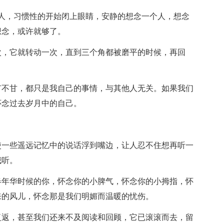
，习惯性的开始闭上眼睛，安静的想念一个人，想念
想念，或许就够了。
，它就转动一次，直到三个角都被磨平的时候，再回
不甘，都只是我自己的事情，与其他人无关。如果我们
怀念过去岁月中的自己。
一些遥远记忆中的说话浮到嘴边，让人忍不住想再听一
我听。
年华时候的你，怀念你的小脾气，怀念你的小拇指，怀
来的风儿，怀念那是我们明媚而温暖的忧伤。
返，甚至我们还来不及阅读和回顾，它已滚滚而去，留