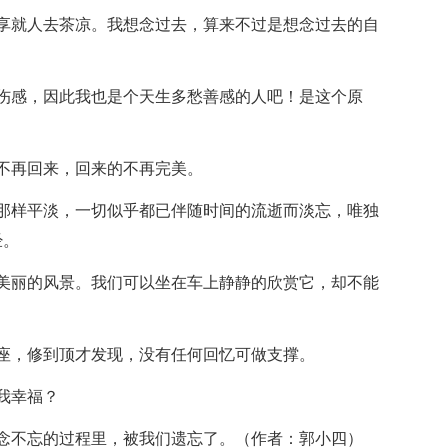
就人去茶凉。我想念过去，算来不过是想念过去的自
感，因此我也是个天生多愁善感的人吧！是这个原
不再回来，回来的不再完美。
样平淡，一切似乎都已伴随时间的流逝而淡忘，唯独
经。
丽的风景。我们可以坐在车上静静的欣赏它，却不能
，修到顶才发现，没有任何回忆可做支撑。
我幸福？
不忘的过程里，被我们遗忘了。（作者：郭小四）