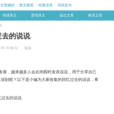
文章摘抄
散文随笔
经典语录
词语造句
情感美文
爱情美文
励志文章
唯美文章
说
过去的说说
0 15:00:52
说说
展，越来越多人会在闲暇时发表说说，用于分享自己
象深刻呢？以下是小编为大家收集的回忆过去的说说，希