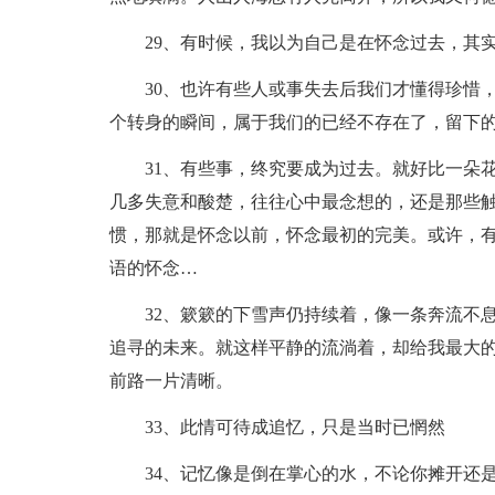
29、有时候，我以为自己是在怀念过去，其实
30、也许有些人或事失去后我们才懂得珍惜，
个转身的瞬间，属于我们的已经不存在了，留下
31、有些事，终究要成为过去。就好比一朵花
几多失意和酸楚，往往心中最念想的，还是那些
惯，那就是怀念以前，怀念最初的完美。或许，
语的怀念…
32、簌簌的下雪声仍持续着，像一条奔流不息
追寻的未来。就这样平静的流淌着，却给我最大
前路一片清晰。
33、此情可待成追忆，只是当时已惘然
34、记忆像是倒在掌心的水，不论你摊开还是