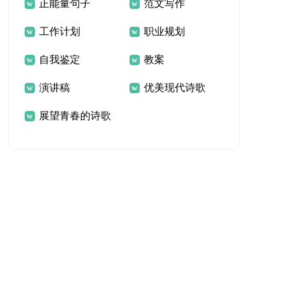
正能量句子
范文写作
工作计划
职业规划
自我鉴定
教案
演讲稿
优美现代诗歌
展望青春的诗歌
席慕容