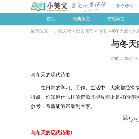
美文欣赏
首页
经典美文
伤感美文
>
>
>
当前位置：
小美文网
散文随笔
诗歌
与冬天的现代
与冬天
时间：2024-10-2
与冬天的现代诗歌
在日常的学习、工作、生活中，大家都经常接
特点。你知道什么样的诗歌才能算得上是好的诗
参考，希望能够帮助到大家。
与冬天的现代诗歌1