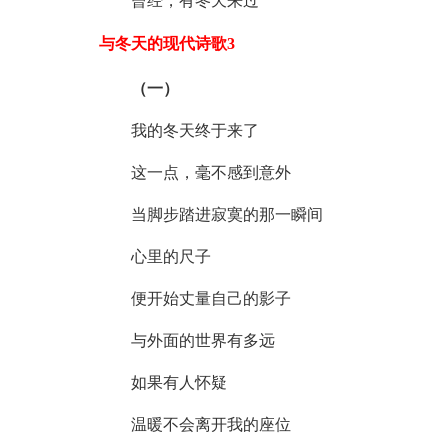
曾经，有冬天来过
与冬天的现代诗歌3
（一）
我的冬天终于来了
这一点，毫不感到意外
当脚步踏进寂寞的那一瞬间
心里的尺子
便开始丈量自己的影子
与外面的世界有多远
如果有人怀疑
温暖不会离开我的座位