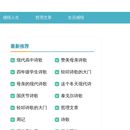
感悟人生
哲理文章
生活感悟
最新推荐
现代高中诗歌
赞美母亲诗歌
四年级学生诗歌
轻叩诗歌的大门
母亲的现代诗歌
这个冬天现代诗
活动总结
国庆节诗歌
泰戈尔诗歌
歌
轻叩诗歌的大门
哲理文章
周记
诗歌
活动总结