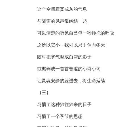
这个空间寂寞成灰的气息
与隔窗的风声常纠结一起
可以清楚的听见自己每一秒挣托的呼吸
之所以它小，我可以只手伸向冬天
随时把寒气凝成白雪的影子
或碾碎成一首首苦涩的小诗小词
让灵魂安静的躲进去，将生命延续
（三）
习惯了这种独往独来的日子
习惯了一个季节的思想