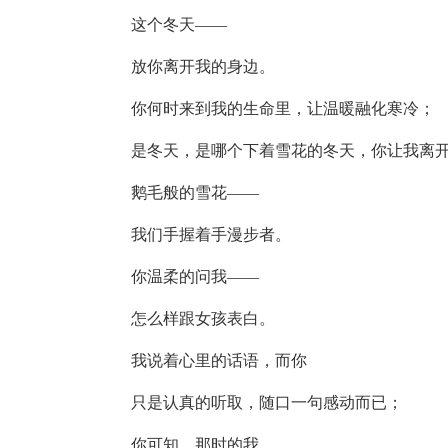
这个冬天——
放你离开我的身边。
你何时来到我的生命里，让温暖融化寒冷；
是冬天，是哪个下着雪花的冬天，你让我离开
鹅毛般的雪花——
我们手握着手漫步者。
你温柔的问我——
怎么样跟女孩表白。
我说着心里的话语，而你
只是认真的听取，随口一句感动而已；
你可知，那时的我