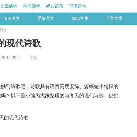
文章摘抄
散文随笔
经典语录
词语造句
情感美文
爱情美文
励志文章
唯美文章
诗歌
的现代诗歌
6 14:39:52
诗歌
触到诗歌吧，诗歌具有语言高度凝练、篇幅短小精悍的
歌吗？以下是小编为大家整理的与冬天的现代诗歌，仅供