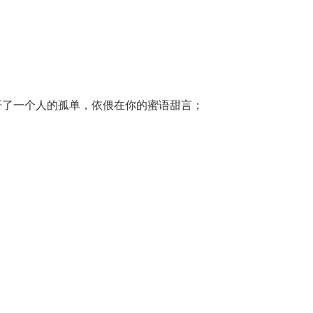
了一个人的孤单，依偎在你的蜜语甜言；