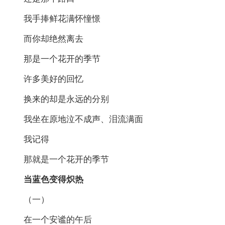
我手捧鲜花满怀憧憬
而你却绝然离去
那是一个花开的季节
许多美好的回忆
换来的却是永远的分别
我坐在原地泣不成声、泪流满面
我记得
那就是一个花开的季节
当
蓝色
变得炽热
（一）
在一个安谧的午后