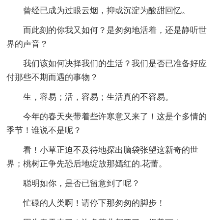
曾经已成为过眼云烟，抑或沉淀为酸甜回忆。
而此刻的你我又如何？是匆匆地活着，还是静听世
界的声音？
我们该如何决择我们的生活？我们是否已准备好应
付那些不期而遇的事物？
生，容易；活，容易；生活真的不容易。
今年的春天夹带着些许寒意又来了！这是个多情的
季节！谁说不是呢？
看！小草正迫不及待地探出脑袋张望这新奇的世
界；桃树正争先恐后地绽放那嫣红的.花蕾。
聪明如你，是否已留意到了呢？
忙碌的人类啊！请停下那匆匆的脚步！