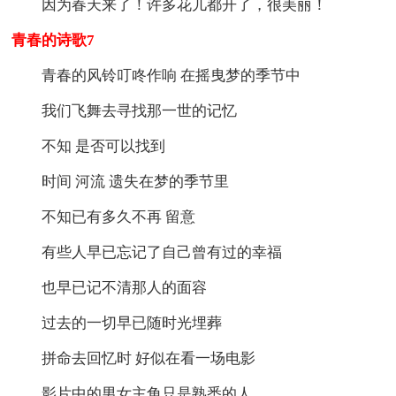
因为春天来了！许多花儿都开了，很美丽！
青春的诗歌7
青春的风铃叮咚作响 在摇曳梦的季节中
我们飞舞去寻找那一世的记忆
不知 是否可以找到
时间 河流 遗失在梦的季节里
不知已有多久不再 留意
有些人早已忘记了自己曾有过的幸福
也早已记不清那人的面容
过去的一切早已随时光埋葬
拼命去回忆时 好似在看一场电影
影片中的男女主角只是熟悉的人