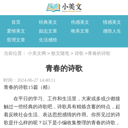
首页
经典美文
伤感美文
情感美文
爱情美文
励志文章
唯美文章
感悟人生
哲理文章
生活感悟
>
>
>
当前位置：
小美文网
散文随笔
诗歌
青春的诗歌
青春的诗歌
时间：2024-06-27 14:40:11
青春的诗歌15篇（精）
在平日的学习、工作和生活里，大家或多或少都接
触过一些经典的诗歌吧，诗歌具有精炼含蓄的特点，起
着反映社会生活、表达思想感情的作用。你所见过的诗
歌是什么样的呢？以下是小编收集整理的青春的诗歌，