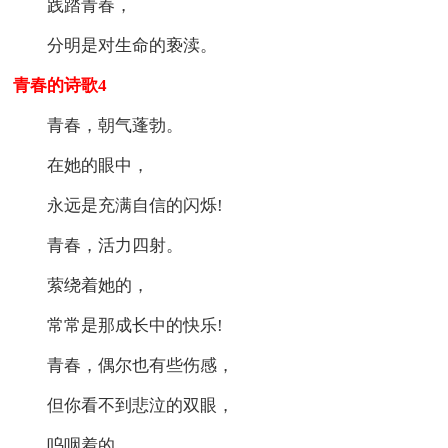
践踏青春，
分明是对生命的亵渎。
青春的诗歌4
青春，朝气蓬勃。
在她的眼中，
永远是充满自信的闪烁!
青春，活力四射。
萦绕着她的，
常常是那成长中的快乐!
青春，偶尔也有些伤感，
但你看不到悲泣的双眼，
呜咽着的，