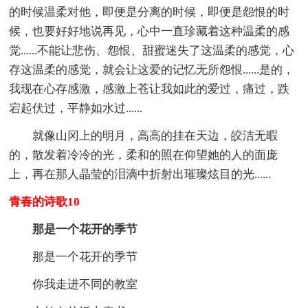
的时候温柔对他，即便是分离的时候，即便是怨恨的时
候，也要好好地说再见，心中一直珍藏着这种温柔的感
觉......不能让悲伤、怨恨、甜蜜迷失了这温柔的感觉，心
存这温柔的感觉，就会让这爱的记忆无所怨恨......是的，
我现在心存感激，感激上苍让我如此的爱过，痛过，跌
宕起伏过，平静如水过......
就像山冈上的明月，高高的挂在天边，皎洁无暇
的，散发着冷冷的光，柔和的照在仰望她的人的面庞
上，再在那人晶莹的泪滴中折射出璀璨炫目的光......
青春的诗歌10
那是一个花开的季节
那是一个花开的季节
你我走进不同的教室