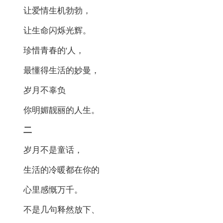
让爱情生机勃勃，
让生命闪烁光辉。
珍惜青春的'人，
最懂得生活的妙曼，
岁月不辜负
你明媚靓丽的人生。
二
岁月不是童话，
生活的冷暖都在你的
心里感慨万千。
不是几句释然放下、