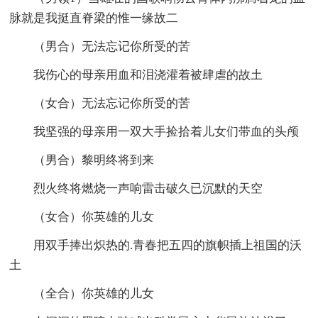
脉就是我挺直脊梁的惟一缘故二
（男合）无法忘记你所受的苦
我伤心的母亲用血和泪浇灌着被肆虐的故土
（女合）无法忘记你所受的苦
我坚强的母亲用一双大手捡拾着儿女们带血的头颅
（男合）黎明终将到来
烈火终将燃烧一声响雷击破久已沉默的天空
（女合）你英雄的儿女
用双手捧出炽热的.青春把五四的旗帜插上祖国的沃
土
（全合）你英雄的儿女