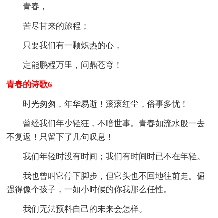
青春，
苦尽甘来的旅程；
只要我们有一颗炽热的心，
定能鹏程万里，问鼎苍穹！
青春的诗歌6
时光匆匆，年华易逝！滚滚红尘，俗事多忧！
曾经我们年少轻狂，不喑世事。青春如流水般一去
不复返！只留下了几句叹息！
我们年轻时没有时间；我们有时间时已不在年轻。
我也曾叫它停下脚步，但它头也不回地往前走。倔
强得像个孩子，一如小时候的你我那么任性。
我们无法预料自己的未来会怎样。