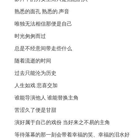
熟悉的面孔 熟悉的.声音
唯独无法相信那便是自己
时光匆匆而过
总是不经意间带走些什么
随着流逝的时间
过去只能沦为历史
人生如戏 悲喜交加
谁能导演他人 谁能替换主角
苦涩久了便是甘甜
演好属于自己的戏份 当好来之不易的主角
等待落幕的那一刻会带着幸福的笑、幸福的泪水好