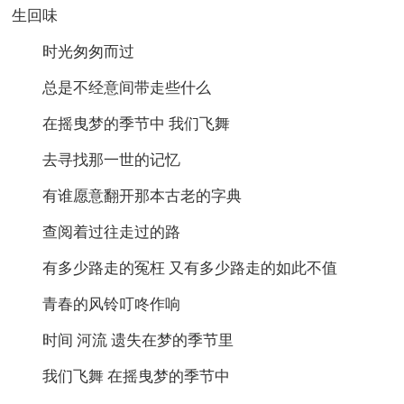
生回味
时光匆匆而过
总是不经意间带走些什么
在摇曳梦的季节中 我们飞舞
去寻找那一世的记忆
有谁愿意翻开那本古老的字典
查阅着过往走过的路
有多少路走的冤枉 又有多少路走的如此不值
青春的风铃叮咚作响
时间 河流 遗失在梦的季节里
我们飞舞 在摇曳梦的季节中