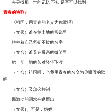
去寻找那一世的记忆 不知 是否可以找到
青春的诗歌8
《祖国，用青春的名义为你歌唱》
（女领）谁在黄土地的富饶里
耕种着自己坚韧不拔的名字
（女合）谁又在母亲的微笑里
把一切一切的苦难轻轻飞渡
（全合）祖国呵，当我用青春的名义为你骄傲的歌
唱
（女合）又怎么抑制
那激动的泪水夺眶而出
（女领1）可是，妈妈