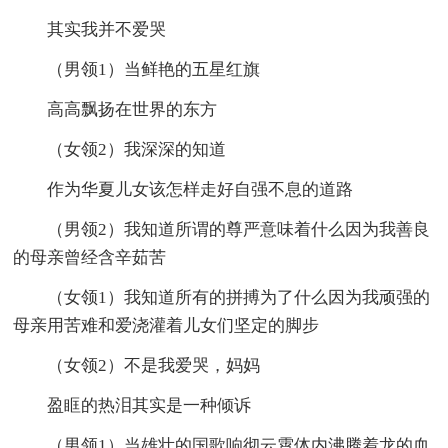
其实我并不爱哭
（男领1）当鲜艳的五星红旗
高高飘扬在世界的东方
（女领2）我深深的知道
作为华夏儿女该怎样走好自强不息的道路
（男领2）我知道所谓的尊严意味着什么因为我善良
的母亲曾经含辛茹苦
（女领1）我知道所有的拼搏为了什么因为我顽强的
母亲用苦难和爱浇灌着儿女们坚定的脚步
（女领2）不是我爱哭，妈妈
盈眶的热泪其实是一种倾诉
（男领1）当雄壮的国歌响彻云霄体内沸腾着龙的血