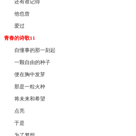
还有谁记得
他也曾
爱过
青春的诗歌11
自懂事的那一刻起
一颗自由的种子
便在胸中发芽
那是一粒火种
将未来和希望
点亮
于是
为了梦想