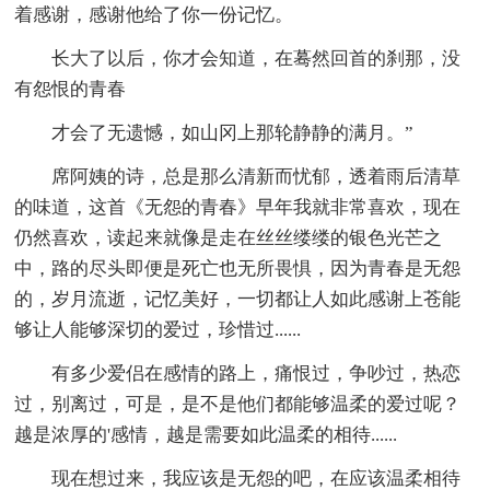
着感谢，感谢他给了你一份记忆。
长大了以后，你才会知道，在蓦然回首的刹那，没
有怨恨的青春
才会了无遗憾，如山冈上那轮静静的满月。”
席阿姨的诗，总是那么清新而忧郁，透着雨后清草
的味道，这首《无怨的青春》早年我就非常喜欢，现在
仍然喜欢，读起来就像是走在丝丝缕缕的银色光芒之
中，路的尽头即便是死亡也无所畏惧，因为青春是无怨
的，岁月流逝，记忆美好，一切都让人如此感谢上苍能
够让人能够深切的爱过，珍惜过......
有多少爱侣在感情的路上，痛恨过，争吵过，热恋
过，别离过，可是，是不是他们都能够温柔的爱过呢？
越是浓厚的'感情，越是需要如此温柔的相待......
现在想过来，我应该是无怨的吧，在应该温柔相待