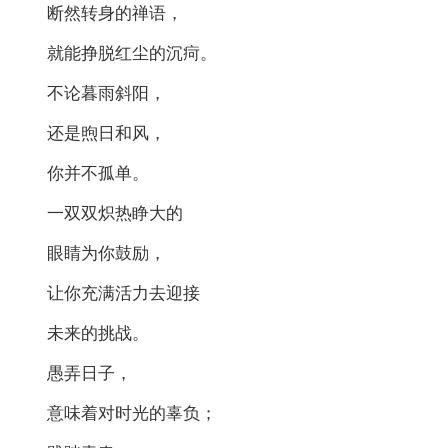
断然转身的禅语，
就能挣脱红尘的沉疴。
不论暮雨斜阳，
还是煦日和风，
你并不孤单。
一双双炽热睁大的
眼睛为你鼓励，
让你充满活力去迎接
未来的挑战。
愚弄日子，
意味着对时光的辜负；