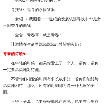
（男领2）我翻开历史的长卷
寻找终生追寻的永恒答案
（女领1）我顺着一个世纪的发展轨迹寻找中华儿女
不懈奋斗的曲线
（全合）青春呵！就是青春！
让激情在生命里燃烧燃烧起希望的火焰！
青春的诗歌9
在年轻的时候，如果你爱上了一个人，请你，请你
一定要温柔地对待他。
不管你们相爱的时间有多长或多短，若你们能始终
温柔地相待，那么，所有的时刻都将是一种无瑕的美
丽。
不得不分离，也要好好地说声再见，也要在心里存