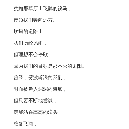
犹如那草原上飞驰的骏马，
带领我们奔向远方。
坎坷的道路上，
我们历经风雨，
但理想不会停歇，
因为我们的目标是那不灭的太阳。
曾经，劈波斩浪的我们，
时而被卷入深深的海底，
但只要不断地尝试，
定能站在高高的浪头。
准备飞翔，