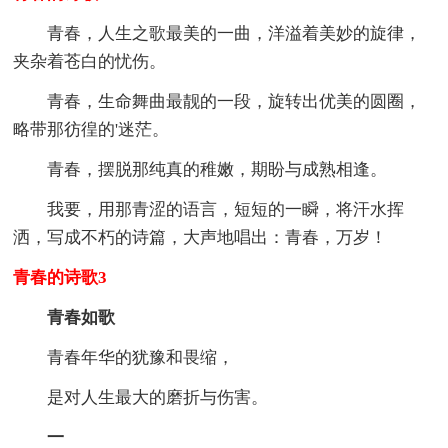
青春，人生之歌最美的一曲，洋溢着美妙的旋律，
夹杂着苍白的忧伤。
青春，生命舞曲最靓的一段，旋转出优美的圆圈，
略带那彷徨的'迷茫。
青春，摆脱那纯真的稚嫩，期盼与成熟相逢。
我要，用那青涩的语言，短短的一瞬，将汗水挥
洒，写成不朽的诗篇，大声地唱出：青春，万岁！
青春的诗歌3
青春如歌
青春年华的犹豫和畏缩，
是对人生最大的磨折与伤害。
一