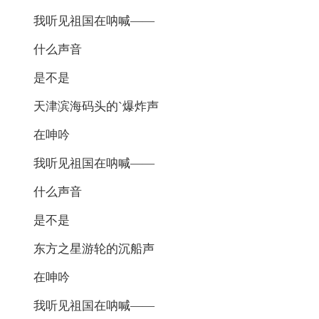
我听见祖国在呐喊——
什么声音
是不是
天津滨海码头的`爆炸声
在呻吟
我听见祖国在呐喊——
什么声音
是不是
东方之星游轮的沉船声
在呻吟
我听见祖国在呐喊——