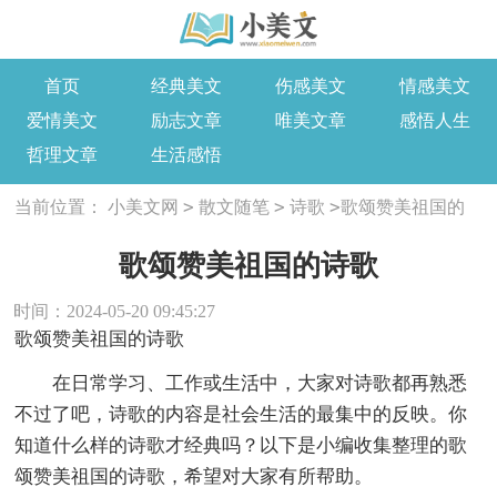
首页
经典美文
伤感美文
情感美文
爱情美文
励志文章
唯美文章
感悟人生
哲理文章
生活感悟
>
>
>
当前位置：
小美文网
散文随笔
诗歌
歌颂赞美祖国的
诗歌
歌颂赞美祖国的诗歌
时间：2024-05-20 09:45:27
歌颂赞美祖国的诗歌
在日常学习、工作或生活中，大家对诗歌都再熟悉
不过了吧，诗歌的内容是社会生活的最集中的反映。你
知道什么样的诗歌才经典吗？以下是小编收集整理的歌
颂赞美祖国的诗歌，希望对大家有所帮助。