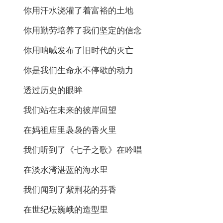
你用汗水浇灌了着富裕的土地
你用勤劳培养了我们坚定的信念
你用呐喊发布了旧时代的灭亡
你是我们生命永不停歇的动力
透过历史的眼眸
我们站在未来的彼岸回望
在妈祖庙里袅袅的香火里
我们听到了《七子之歌》在吟唱
在淡水湾湛蓝的海水里
我们闻到了紫荆花的芬香
在世纪坛巍峨的造型里