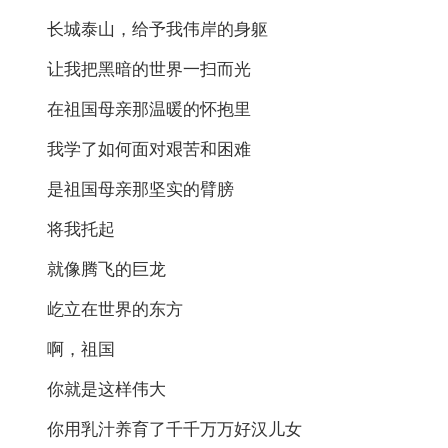
长城泰山，给予我伟岸的身躯
让我把黑暗的世界一扫而光
在祖国母亲那温暖的怀抱里
我学了如何面对艰苦和困难
是祖国母亲那坚实的臂膀
将我托起
就像腾飞的巨龙
屹立在世界的东方
啊，祖国
你就是这样伟大
你用乳汁养育了千千万万好汉儿女