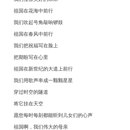
祖国在花海中前行
我们吹起号角敲响锣鼓
祖国在春风中前行
我们把祝福写在脸上
把期盼写在心里
祖国在新世纪的大道上前行
我们用歌声串成一颗颗星星
穿过时空的隧道
将它挂在天空
愿您每时每刻都能听到儿女们的心声
祖国啊，我们伟大的母亲