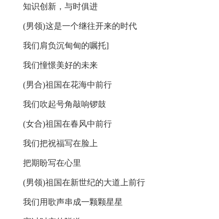
知识创新，与时俱进
(男领)这是一个继往开来的时代
我们肩负沉甸甸的嘱托]
我们憧憬美好的未来
(男合)祖国在花海中前行
我们吹起号角敲响锣鼓
(女合)祖国在春风中前行
我们把祝福写在脸上
把期盼写在心里
(男领)祖国在新世纪的大道上前行
我们用歌声串成一颗颗星星