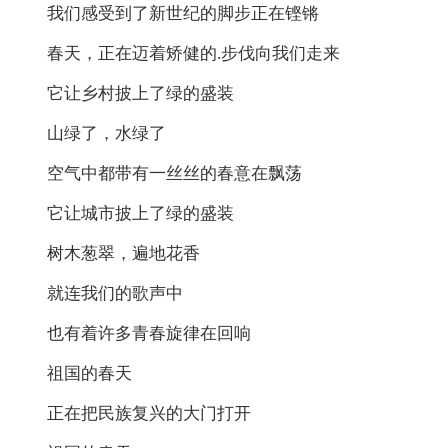
我们感受到了新世纪的脚步正在铿锵
春天，正在迈着矫健的.步伐向我们走来
它让乡村披上了绿的盛装
山绿了，水绿了
空气中都带有一丝丝的春意在飘荡
它让城市披上了绿的盛装
树木葱翠，遍地花香
就连我们的歌声中
也有着许多青春旋律在回响
祖国的春天
正在把民族复兴的大门打开