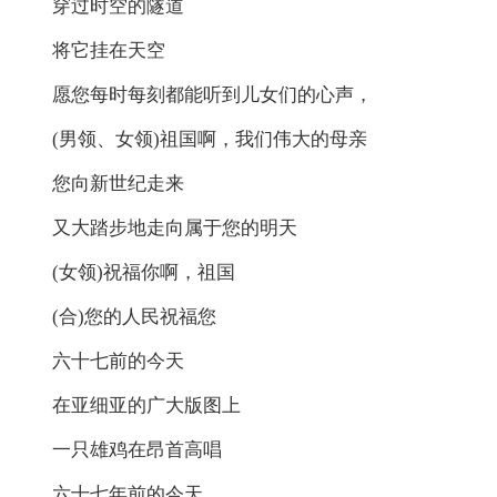
穿过时空的隧道
将它挂在天空
愿您每时每刻都能听到儿女们的心声，
(男领、女领)祖国啊，我们伟大的母亲
您向新世纪走来
又大踏步地走向属于您的明天
(女领)祝福你啊，祖国
(合)您的人民祝福您
六十七前的今天
在亚细亚的广大版图上
一只雄鸡在昂首高唱
六十七年前的今天