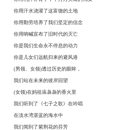
你用汗水浇灌了这富饶的土地
你用勤劳培养了我们坚定的信念
你用呐喊宣布了旧时代的灭亡
你是我们生命永不停息的动力
你是儿女们远航归来的避风港
(男领、女领)透过历史的眼眸，
我们站在未来的彼岸回望
(女领)在妈祖庙袅袅的香火里
我们听到了《七子之歌》在吟唱
在淡水湾湛蓝的海水中
我们闻到了紫荆花的芬芳