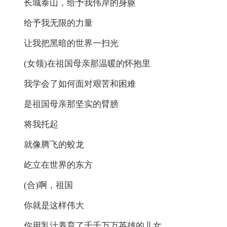
长城泰山，给予我伟岸的身躯
给予我无限的力量
让我把黑暗的世界一扫光
(女领)在祖国母亲那温暖的怀抱里
我学会了如何面对艰苦和困难
是祖国母亲那坚实的臂膀
将我托起
就像腾飞的蛟龙
屹立在世界的东方
(合)啊，祖国
你就是这样伟大
你用乳汁养育了千千万万英雄的儿女