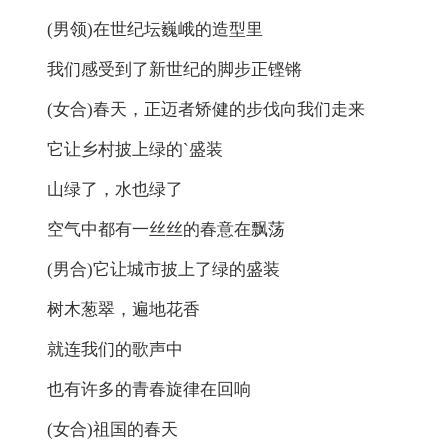
(男领)在世纪坛巍峨的造型里
我们感受到了新世纪的脚步正铿锵
(女合)春天，正迈者矫健的步伐向我们走来
它让乡村披上绿的`盛装
山绿了，水也绿了
空气中都有一丝丝的春意在飘荡
(男合)它让城市披上了绿的盛装
树木葱翠，遍地花香
就连我们的歌声中
也有许多的青春旋律在回响
(女合)祖国的春天