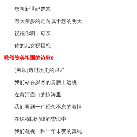
您向新世纪走来
有大踏步的走向属于您的明天
祝福你啊，母亲
你的儿女祝福您
歌颂赞美祖国的诗歌6
(男领)透过历史的眼眸
我们站在岁月的肩膀上远眺
在黄河壶口的惊涛里
我们听到一种经久不息的激情
在珠穆朗玛峰的雪海中
我们凝视一种千年未变的真纯