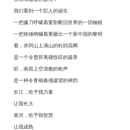
我们看到一个巨人的诞生
一把镰刀呼啸着要割断旧世界的一切枷锁
一把铁锤呐喊着要砸出一个新中国的黎明
看，井冈山上满山的杜鹃花啊
是一个令楚辞离骚惊叹的篇章
听，南昌上空清脆的枪声
是一种令青铜秦俑凝望的神韵
长江，给予我力量
让我长大
黄河，给予我智慧
让我成熟