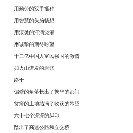
用勤劳的双手播种
用智慧的头脑畅想
用滚烫的汗滴浇灌
用诚挚的期待盼望
十二亿中国人富民强国的激情
如火山迸发的岩浆
终于
偏僻的角落长出了繁华的都门
贫瘠的土地结满了收获的希望
六十七个深深的脚印
踏出了高速公路和立交桥