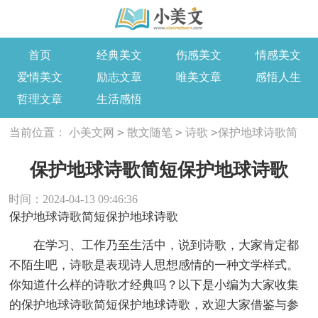
首页
经典美文
伤感美文
情感美文
爱情美文
励志文章
唯美文章
感悟人生
哲理文章
生活感悟
>
>
>
当前位置：
小美文网
散文随笔
诗歌
保护地球诗歌简
短保护地球诗歌
保护地球诗歌简短保护地球诗歌
时间：2024-04-13 09:46:36
保护地球诗歌简短保护地球诗歌
在学习、工作乃至生活中，说到诗歌，大家肯定都
不陌生吧，诗歌是表现诗人思想感情的一种文学样式。
你知道什么样的诗歌才经典吗？以下是小编为大家收集
的保护地球诗歌简短保护地球诗歌，欢迎大家借鉴与参