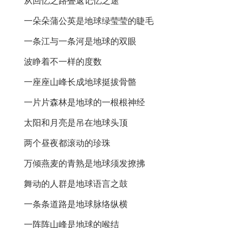
从回忆之路叠返记忆之途
一朵朵蒲公英是地球绿莹莹的睫毛
一条江与一条河是地球的双眼
波睁着不一样的度数
一座座山峰长成地球挺拔骨骼
一片片森林是地球的一根根神经
太阳和月亮是吊在地球头顶
两个昼夜都滚动的珍珠
万倾燕麦的青熟是地球须发撩拂
舞动的人群是地球语言之鼓
一条条道路是地球脉络纵横
一阵阵山峰是地球的喉结