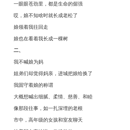
一眼眼苍劲里，都是生命的倔强
哎，娘不知啥时就长成老松了
娘领着我往回走
娘也在看着我长成一棵树
二、
我不喊娘为妈
姐弟们却觉得妈亲，进城把娘给换了
我固守着娘的称谓
大概想喊出细腻、柔情、慈善、和睦
像那段往事，如一扎深埋的老根
市中，高年级的女孩和室友聊天