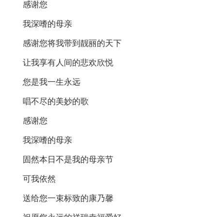
感谢您
我深嗜的母亲
感谢您将我带到靓丽的天下
让我享有人间的悲欢欣悦
您是我一生永远
唱不尽的美妙的歌
感谢您
我深嗜的母亲
固然本日不是我的母亲节
可我依然
送给您一束标致的康乃馨