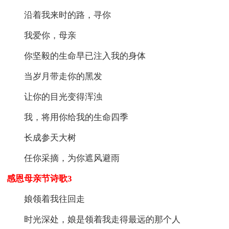
沿着我来时的路，寻你
我爱你，母亲
你坚毅的生命早已注入我的身体
当岁月带走你的黑发
让你的目光变得浑浊
我，将用你给我的生命四季
长成参天大树
任你采摘，为你遮风避雨
感恩母亲节诗歌3
娘领着我往回走
时光深处，娘是领着我走得最远的那个人