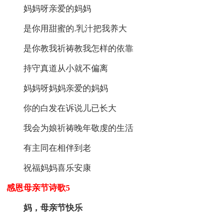
妈妈呀亲爱的妈妈
是你用甜蜜的.乳汁把我养大
是你教我祈祷教我怎样的依靠
持守真道从小就不偏离
妈妈呀妈妈亲爱的妈妈
你的白发在诉说儿已长大
我会为娘祈祷晚年敬虔的生活
有主同在相伴到老
祝福妈妈喜乐安康
感恩母亲节诗歌5
妈，母亲节快乐