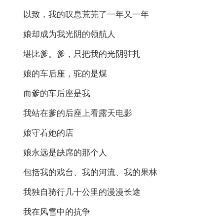
以致，我的叹息荒芜了一年又一年
娘却成为我光阴的领航人
堪比爹。爹，只把我的光阴驻扎
娘的车后座，驼的是煤
而爹的车后座是我
我站在爹的后座上看露天电影
娘守着她的店
娘永远是缺席的那个人
包括我的戏台、我的河流、我的果林
我独自骑行几十公里的漫漫长途
我在风雪中的抗争