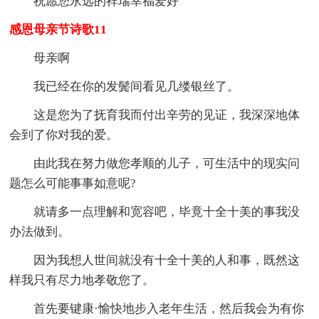
祝愿您永远的祥瑞幸福爱好
感恩母亲节诗歌11
母亲啊
我已经在你的发鬓间看见几缕银丝了。
这是您为了抚育我而付出辛劳的见证，我深深地体
会到了你对我的爱。
由此我在努力做您孝顺的儿子，可生活中的现实问
题怎么可能事事如意呢?
就请多一点理解和宽容吧，毕竟十全十美的事我没
办法做到。
因为我想人世间就没有十全十美的人和事，既然这
样我只有尽力地孝敬您了。
首先要键康·愉快地步入老年生活，然后我会为有你