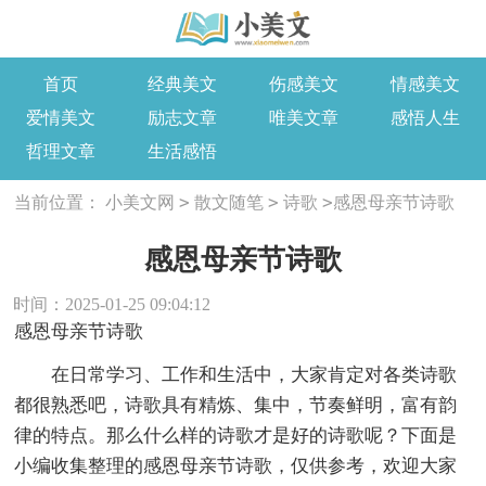
首页
经典美文
伤感美文
情感美文
爱情美文
励志文章
唯美文章
感悟人生
哲理文章
生活感悟
>
>
>
当前位置：
小美文网
散文随笔
诗歌
感恩母亲节诗歌
感恩母亲节诗歌
时间：2025-01-25 09:04:12
感恩母亲节诗歌
在日常学习、工作和生活中，大家肯定对各类诗歌
都很熟悉吧，诗歌具有精炼、集中，节奏鲜明，富有韵
律的特点。那么什么样的诗歌才是好的诗歌呢？下面是
小编收集整理的感恩母亲节诗歌，仅供参考，欢迎大家