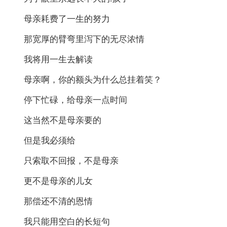
母亲耗费了一生的努力
那宽厚的臂弯里泻下的无尽浓情
我将用一生去解读
母亲啊，你的额头为什么总挂着笑？
停下忙碌，给母亲一点时间
这当然不是母亲要的
但是我必须给
只索取不回报，不是母亲
更不是母亲的儿女
那偿还不清的恩情
我只能用空白的长短句