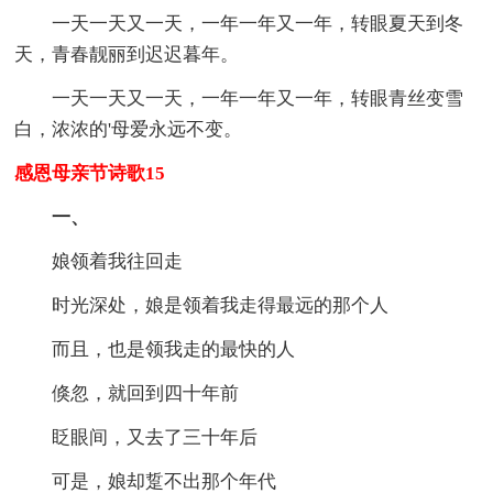
一天一天又一天，一年一年又一年，转眼夏天到冬
天，青春靓丽到迟迟暮年。
一天一天又一天，一年一年又一年，转眼青丝变雪
白，浓浓的'母爱永远不变。
感恩母亲节诗歌15
一、
娘领着我往回走
时光深处，娘是领着我走得最远的那个人
而且，也是领我走的最快的人
倏忽，就回到四十年前
眨眼间，又去了三十年后
可是，娘却踅不出那个年代