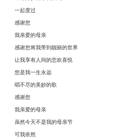
一起度过
感谢您
我亲爱的母亲
感谢您将我带到靓丽的世界
让我享有人间的悲欢喜悦
您是我一生永远
唱不尽的美妙的歌
感谢您
我亲爱的母亲
虽然今天不是我的母亲节
可我依然