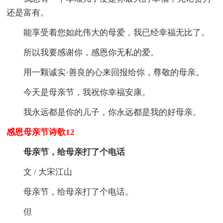
还是富有。
能享受着您如此伟大的母爱，我已经幸福无比了。
所以我要感谢你，感恩你无私的爱。
用一颗诚实·善良的心来回报给你，尊敬的母亲。
今天是母亲节，我祝你幸福安康。
我永远都是你的儿子，你永远都是我的好母亲。
感恩母亲节诗歌12
母亲节，给母亲打了个电话
文 / 大宋江山
母亲节，给母亲打了个电话。
但