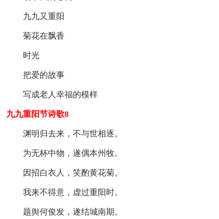
九九又重阳
菊花在飘香
时光
把爱的故事
写成老人幸福的模样
九九重阳节诗歌8
渊明归去来，不与世相逐。
为无杯中物，遂偶本州牧。
因招白衣人，笑酌黄花菊。
我来不得意，虚过重阳时。
题舆何俊发，遂结城南期。