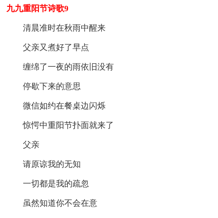
九九重阳节诗歌9
清晨准时在秋雨中醒来
父亲又煮好了早点
缠绵了一夜的雨依旧没有
停歇下来的意思
微信如约在餐桌边闪烁
惊愕中重阳节扑面就来了
父亲
请原谅我的无知
一切都是我的疏忽
虽然知道你不会在意