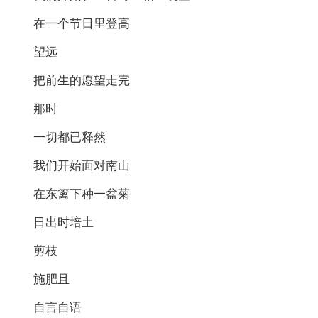
在一个节日里登高
望远
把前生的愿望走完
那时
一切都已释然
我们开始面对南山
在东篱下种一盆菊
日出时培土
剪枝
施肥且
自言自语