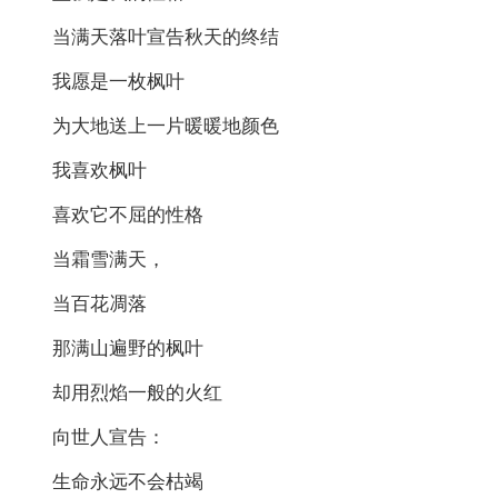
当满天落叶宣告秋天的终结
我愿是一枚枫叶
为大地送上一片暖暖地颜色
我喜欢枫叶
喜欢它不屈的性格
当霜雪满天，
当百花凋落
那满山遍野的枫叶
却用烈焰一般的火红
向世人宣告：
生命永远不会枯竭