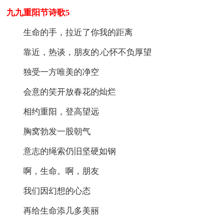
九九重阳节诗歌5
生命的手，拉近了你我的距离
靠近，热谈，朋友的.心怀不负厚望
独受一方唯美的净空
会意的笑开放春花的灿烂
相约重阳，登高望远
胸窝勃发一股朝气
意志的绳索仍旧坚硬如钢
啊，生命。啊，朋友
我们因幻想的心态
再给生命添几多美丽