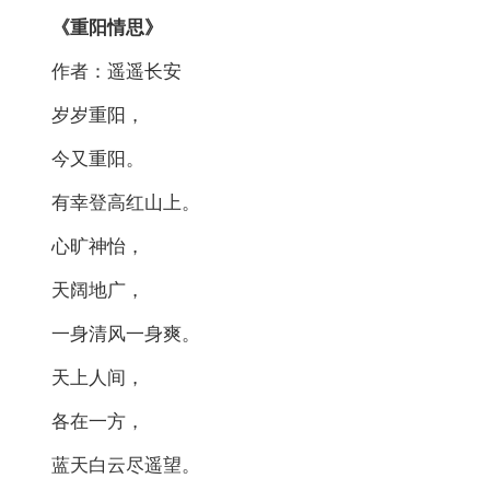
《重阳情思》
作者：遥遥长安
岁岁重阳，
今又重阳。
有幸登高红山上。
心旷神怡，
天阔地广，
一身清风一身爽。
天上人间，
各在一方，
蓝天白云尽遥望。