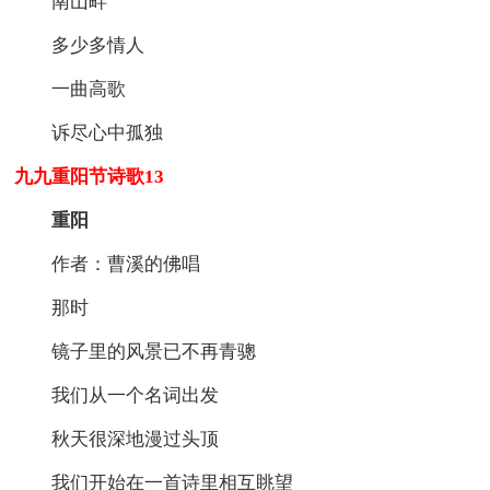
南山畔
多少多情人
一曲高歌
诉尽心中孤独
九九重阳节诗歌13
重阳
作者：曹溪的佛唱
那时
镜子里的风景已不再青骢
我们从一个名词出发
秋天很深地漫过头顶
我们开始在一首诗里相互眺望