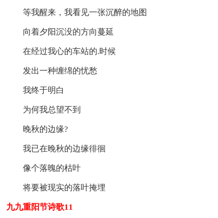
等我醒来，我看见一张沉醉的地图
向着夕阳沉没的方向蔓延
在经过我心的车站的.时候
发出一种缠绵的忧愁
我终于明白
为何我总望不到
晚秋的边缘?
我已在晚秋的边缘徘徊
像个落魄的枯叶
将要被现实的落叶掩埋
九九重阳节诗歌11