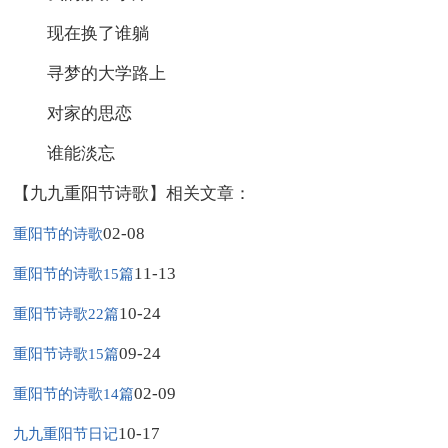
现在换了谁躺
寻梦的大学路上
对家的思恋
谁能淡忘
【九九重阳节诗歌】相关文章：
02-08
重阳节的诗歌
11-13
重阳节的诗歌15篇
10-24
重阳节诗歌22篇
09-24
重阳节诗歌15篇
02-09
重阳节的诗歌14篇
10-17
九九重阳节日记