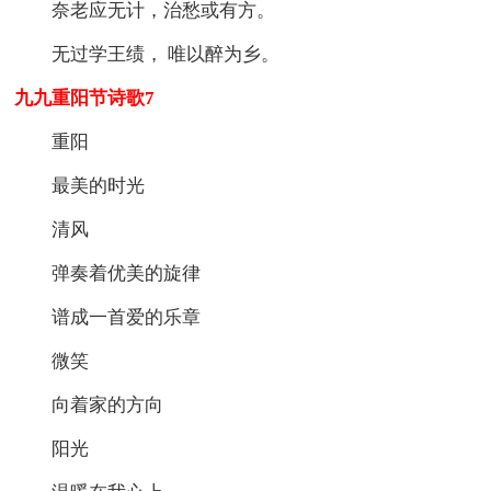
奈老应无计，治愁或有方。
无过学王绩， 唯以醉为乡。
九九重阳节诗歌7
重阳
最美的时光
清风
弹奏着优美的旋律
谱成一首爱的乐章
微笑
向着家的方向
阳光