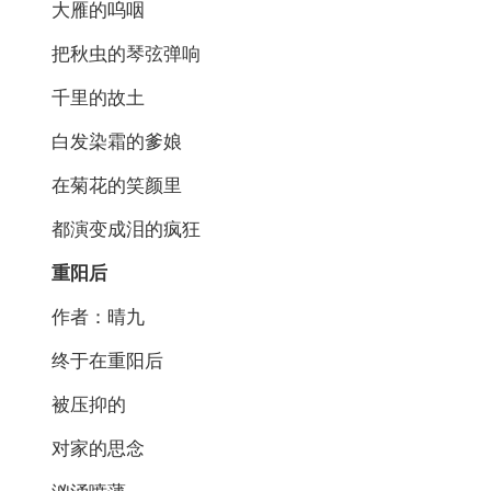
大雁的呜咽
把秋虫的琴弦弹响
千里的故土
白发染霜的爹娘
在菊花的笑颜里
都演变成泪的疯狂
重阳后
作者：晴九
终于在重阳后
被压抑的
对家的思念