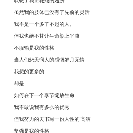
吹硬了我正翱翔的翅膀
虽然我的肢体已没有了先前的灵活
我不是一个多了不起的人。
但我也绝不甘让生命染上平庸
不服输是我的性格
当人们悲天悯人的感慨岁月无情
我想的更多的
却是
如何在下一个季节绽放生命
我不敢说我有多么的优秀
但我努力的去书写一份人性的'高洁
坚强是我的性格