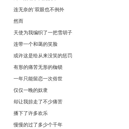
连无奈的`双眼也不例外
然而
天使为我编织了一把雪胡子
连带一个和蔼的笑脸
或许这是给从来没笑的惩罚
有形的痛苦无形的枷锁
一年只能留恋一次俗世
仅仅一晚的奴隶
却让我掠走了不少痛苦
播下了许多欢乐
慢慢的过了多少个千年