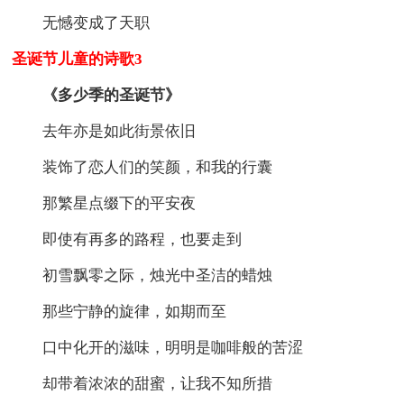
无憾变成了天职
圣诞节儿童的诗歌3
《多少季的圣诞节》
去年亦是如此街景依旧
装饰了恋人们的笑颜，和我的行囊
那繁星点缀下的平安夜
即使有再多的路程，也要走到
初雪飘零之际，烛光中圣洁的蜡烛
那些宁静的旋律，如期而至
口中化开的滋味，明明是咖啡般的苦涩
却带着浓浓的甜蜜，让我不知所措