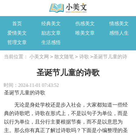
首页
经典美文
伤感美文
情感美文
爱情美文
励志文章
唯美文章
感悟人生
哲理文章
生活感悟
>
>
>
当前位置：
小美文网
散文随笔
诗歌
圣诞节儿童的诗
歌
圣诞节儿童的诗歌
时间：2024-11-01 07:43:52
圣诞节儿童的诗歌
无论是身处学校还是步入社会，大家都知道一些经
典的诗歌吧，诗歌在形式上，不是以句子为单位，而是
以行为单位，且分行主要根据节奏，而不是以意思为
主。那么你有真正了解过诗歌吗？下面是小编整理的圣