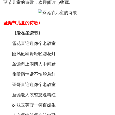
诞节儿童的诗歌，欢迎阅读与收藏。
圣诞节儿童的诗歌1
《爱在圣诞节》
雪花喜迎迎像个老顽童
随风翩翩舞轻轻吻花灯
圣诞树上闹情人中间蹭
偷听悄悄话不怕脸羞红
哥哥喜迎迎像个老顽童
圣诞老人装憨憨逗粉红
妹妹玉芙蓉一笑百媚生