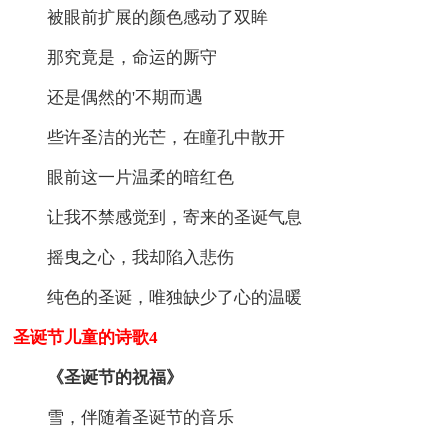
被眼前扩展的颜色感动了双眸
那究竟是，命运的厮守
还是偶然的'不期而遇
些许圣洁的光芒，在瞳孔中散开
眼前这一片温柔的暗红色
让我不禁感觉到，寄来的圣诞气息
摇曳之心，我却陷入悲伤
纯色的圣诞，唯独缺少了心的温暖
圣诞节儿童的诗歌4
《圣诞节的祝福》
雪，伴随着圣诞节的音乐