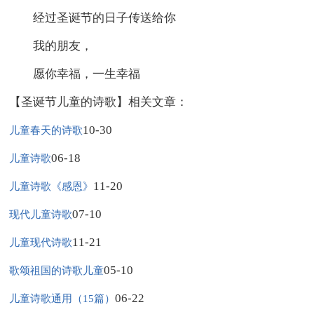
经过圣诞节的日子传送给你
我的朋友，
愿你幸福，一生幸福
【圣诞节儿童的诗歌】相关文章：
10-30
儿童春天的诗歌
06-18
儿童诗歌
11-20
儿童诗歌《感恩》
07-10
现代儿童诗歌
11-21
儿童现代诗歌
05-10
歌颂祖国的诗歌儿童
06-22
儿童诗歌通用（15篇）