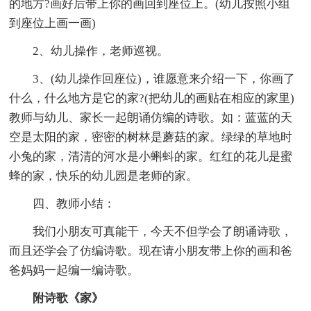
的地方?画好后带上你的画回到座位上。(幼儿按照小组
到座位上画一画)
2、幼儿操作，老师巡视。
3、(幼儿操作回座位)，谁愿意来介绍一下，你画了
什么，什么地方是它的家?(把幼儿的画贴在相应的家里)
教师与幼儿、家长一起朗诵仿编的诗歌。如：蓝蓝的天
空是太阳的家，密密的树林是蘑菇的家。绿绿的草地时
小兔的家，清清的河水是小蝌蚪的家。红红的花儿是蜜
蜂的家，快乐的幼儿园是老师的家。
四、教师小结：
我们小朋友可真能干，今天不但学会了朗诵诗歌，
而且还学会了仿编诗歌。现在请小朋友带上你的画和爸
爸妈妈一起编一编诗歌。
附诗歌《家》