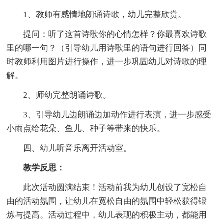
1、教师有感情地朗诵诗歌，幼儿完整欣赏。
提问：听了这首诗歌你的心情怎样？你最喜欢诗歌
里的哪一句？（引导幼儿用诗歌里的语句进行回答）同
时教师利用图片进行操作，进一步巩固幼儿对诗歌的理
解。
2、师幼完整朗诵诗歌。
3、引导幼儿边朗诵边加动作进行表演，进一步感受
小雨点给花朵、鱼儿、种子等带来的快乐。
四、幼儿听音乐离开活动室。
教学反思：
此次活动圆满结束！活动前我为幼儿创设了宽松自
由的活动氛围，让幼儿在宽松自由的氛围中轻松获得锻
炼与提高。活动过程中，幼儿表现的积极主动，都能用