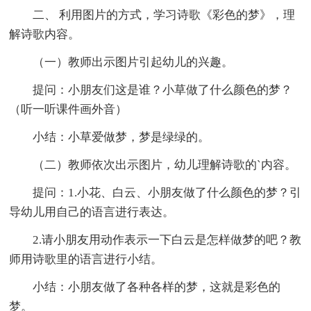
二、 利用图片的方式，学习诗歌《彩色的梦》，理
解诗歌内容。
（一）教师出示图片引起幼儿的兴趣。
提问：小朋友们这是谁？小草做了什么颜色的梦？
（听一听课件画外音）
小结：小草爱做梦，梦是绿绿的。
（二）教师依次出示图片，幼儿理解诗歌的`内容。
提问：1.小花、白云、小朋友做了什么颜色的梦？引
导幼儿用自己的语言进行表达。
2.请小朋友用动作表示一下白云是怎样做梦的吧？教
师用诗歌里的语言进行小结。
小结：小朋友做了各种各样的梦，这就是彩色的
梦。