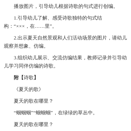
播放图片，引导幼儿根据诗歌的句式进行创编。
1.引导幼儿了解、感受诗歌独特的句式结
构：“×××，在……里”。
2.出示夏天自然景观和人们活动场景的图片，请幼儿
观察并想象、仿编。
3.组织幼儿展示、交流仿编结果，教师记录并引导幼
儿学习同伴仿编的诗歌。
附【
诗歌
】
《夏天的歌》
夏天的歌在哪里？
“蝈蝈蝈”“蝈蝈蝈”，在绿绿的草丛中。
夏天的歌在哪里？