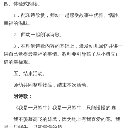
四、体验式阅读。
1．配乐诗欣赏，师幼一起感受故事中优雅、恬静、
幸福的滋味。
2．师幼一起朗读诗歌。
3．在理解诗歌内容的基础上，激发幼儿回忆并讲一
讲自己觉得最幸福的事情。教师要引导孩子从小树立正
确的幸福观。
五、结束活动。
师幼共同整理物品，结束本次活动。
附诗歌：
《我是一只蜗牛》我是一只蜗牛，只能慢慢的.爬，
我不羡慕高飞的雄鹰，因为地上有我喜爱的花。我
是一只蜗牛，只能慢慢的爬，