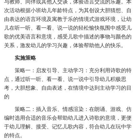
与教师、同伴或其他人交谈，体验语言交流的乐趣。本
次活动根据小班幼儿年龄特点，为其创设大胆猜想、自
由表达的语言环境及寓教于乐的情境式游戏环境，让幼
儿在听一听、看一看、说一说的轻松愉快氛围中感受儿
歌的优美语言和意境，感受儿歌中描述的事物与颜色的
关系，激发幼儿的学习兴趣，体验帮助他人的快乐。
实施策略
策略一：启发引导、主动学习：充分利用诗歌的特
点，通过听一听、看一看、说一说中引导幼儿积极思
考，大胆想象、自由表述，在情境中达到主动学习的目
的
策略二：插入音乐、情感渲染：在朗诵、游戏、仿
编时选用合适的音乐会帮助幼儿进入诗歌的意境，更便
于幼儿理解、接受、记忆儿歌内容，符合幼儿在玩中学
的特点。