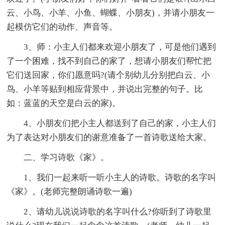
云、小鸟、小羊、小鱼、蝴蝶、小朋友)，并请小朋友一
起模仿它们的动作、声音等。
3、师：小主人们都来欢迎小朋友了，可是他们遇到
了一个困难，找不到自己的家了，想请小朋友们帮忙把
它们送回家，你们愿意吗?(请个别幼儿分别把白云、小
鸟、小羊等贴到相应背景中，并说出完整的句子。比
如：蓝蓝的天空是白云的家)。
4、小朋友们把小主人都送到了自己的家，小主人们
为了表达对小朋友们的谢意准备了一首诗歌送给大家。
二、学习诗歌《家》。
1、我们一起来听一听小主人的诗歌。诗歌的名字叫
《家》。(老师完整朗诵诗歌一遍)
2、请幼儿说说诗歌的名字叫什么?你听到了诗歌里