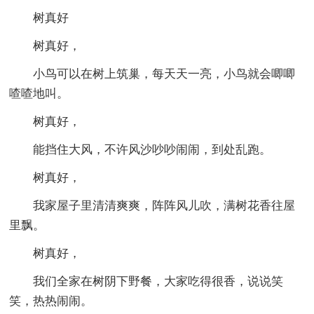
树真好
树真好，
小鸟可以在树上筑巢，每天天一亮，小鸟就会唧唧
喳喳地叫。
树真好，
能挡住大风，不许风沙吵吵闹闹，到处乱跑。
树真好，
我家屋子里清清爽爽，阵阵风儿吹，满树花香往屋
里飘。
树真好，
我们全家在树阴下野餐，大家吃得很香，说说笑
笑，热热闹闹。