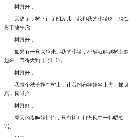
树真好，
天热了，树下铺了阴凉儿，我和我的小猫咪，躺在
树下睡午觉。
树真好，
如果有一只大狗来追我的小猫，小猫就爬到树上躲
起来，气得大狗“汪汪”叫。
树真好，
我做个秋千挂在树上，让我的布娃娃坐上去，摇呀
摇，摇呀摇。
树真好，
夏天的夜晚静悄悄，只有树叶和微风在一起唱歌
谣。