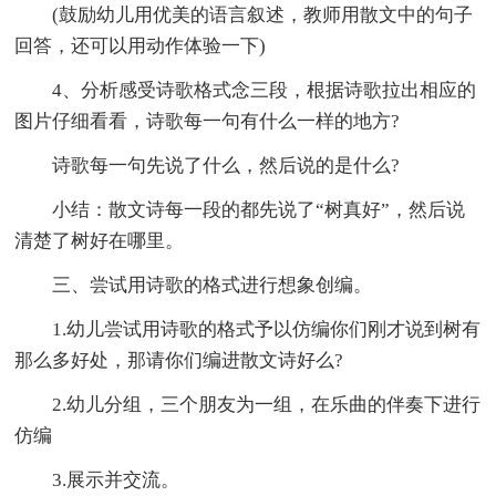
(鼓励幼儿用优美的语言叙述，教师用散文中的句子
回答，还可以用动作体验一下)
4、分析感受诗歌格式念三段，根据诗歌拉出相应的
图片仔细看看，诗歌每一句有什么一样的地方?
诗歌每一句先说了什么，然后说的是什么?
小结：散文诗每一段的都先说了“树真好”，然后说
清楚了树好在哪里。
三、尝试用诗歌的格式进行想象创编。
1.幼儿尝试用诗歌的格式予以仿编你们刚才说到树有
那么多好处，那请你们编进散文诗好么?
2.幼儿分组，三个朋友为一组，在乐曲的伴奏下进行
仿编
3.展示并交流。