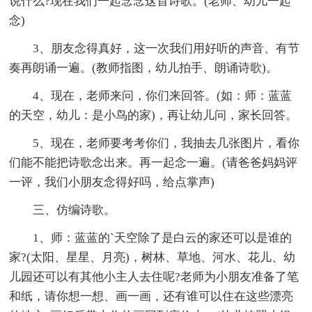
说什么?现在我们一起念念这首诗歌。(老师、幼儿一起
念)
3、朋友念得真好，这一次我们用好听的声音、有节
奏再朗诵一遍。(教师指图，幼儿拍手、朗诵诗歌)。
4、现在，老师来问，你们来回答。(如：师：蓝蓝
的天空，幼儿：是小鸟的家)，再让幼儿问，家长回答。
5、现在，老师要考考你们，我抽去几张图片，看你
们能不能把诗歌念出来。再一起念一遍。(请爸爸妈妈评
一评，我们小朋友念得好吗，给点掌声)
三、仿编诗歌。
1、师：蓝蓝的`天空除了是白云的家还可以是谁的
家?(太阳、星星、月亮)，树林、草地、河水、花儿、幼
儿园还可以有其他小主人去住呢?老师为小朋友准备了笔
和纸，请你想一想、画一画，还有谁可以住在这些漂亮