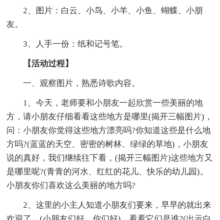
2、图片：白云、小鸟、小羊、小鱼、蝴蝶、小朋
友。
3、人手一份：纸和记号笔。
【活动过程】
一、观察图片，熟悉诗歌内容。
1、今天，老师要和小朋友一起欣赏一些美丽的地
方，请小朋友仔细看看这些地方是哪里(揭开三幅图片)，
问：小朋友你觉得这些地方漂亮吗?你知道这些是什么地
方吗?(蓝蓝的天空、密密的树林、绿绿的草地)，小朋友
说的真好，我们继续往下看，(揭开三幅图片)这些地方又
是哪里呢?(青青的河水、红红的花儿、快乐的幼儿园)。
小朋友你们喜欢这么美丽的地方吗?
2、这里的小主人知道小朋友们要来，早早的就出来
欢迎了。(小朋友们好，你们好)。看看它们是谁?(出示白