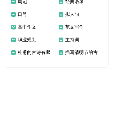
周记
经典语录
口号
拟人句
高中作文
范文写作
职业规划
主持词
杜甫的古诗有哪
描写清明节的古
些
诗词