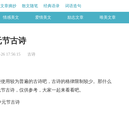
文章摘抄
散文随笔
经典语录
词语造句
情感美文
爱情美文
励志文章
唯美文章
元节古诗
6 17:56:15
古诗
使用较为普遍的古诗吧，古诗的格律限制较少。那什么
元节古诗，仅供参考，大家一起来看看吧。