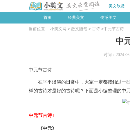
美文欣赏
首页
经典美文
伤感美文
>
>
>
当前位置：
小美文网
散文随笔
古诗
中元节古诗
中
时间：2024-06-2
中元节古诗
在平平淡淡的日常中，大家一定都接触过一些
样的古诗才是好的古诗呢？下面是小编整理的中
中元节古诗1
《中元》